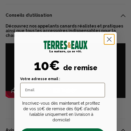
Conseils d’utilisation
Découvrez nos appelants canards réalistes et pratiques
ainsi que tous les accessoires indispensables pour la
chasse de jour Terzéo !
10€
de remise
Votre adresse email :
Inscrivez-vous dès maintenant et profitez
de vos 10€ de remise dès 69€ d'achats
(valable uniquement en livraison à
domicile)
Avis clients