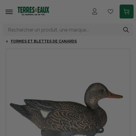
Aller au contenu principal
FORMES ET BLETTES DE CANARDS