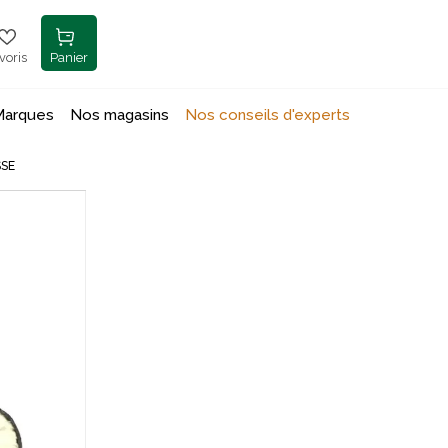
voris
Panier
Marques
Nos magasins
Nos conseils d'experts
SSE