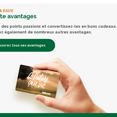
& EAUX
rte avantages
des points passions et convertissez-les en bons cadeaux.
ez également de nombreux autres avantages.
uvrez tous ses avantages