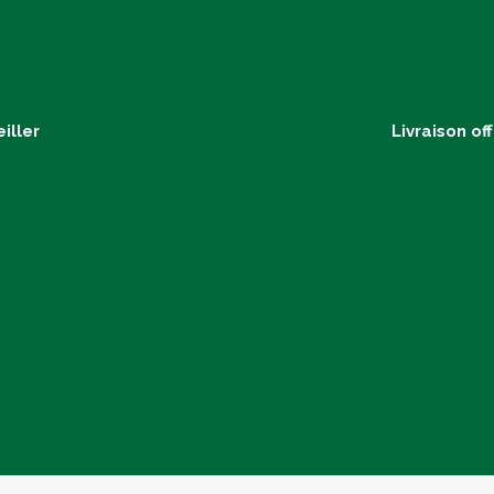
iller
Livraison of