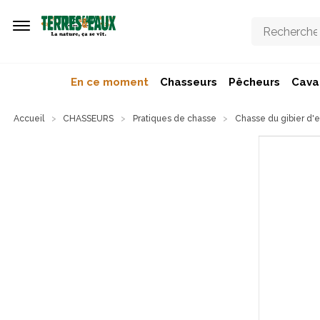
Aller au contenu principal
En ce moment
Chasseurs
Pêcheurs
Caval
Accueil
CHASSEURS
Pratiques de chasse
Chasse du gibier d'