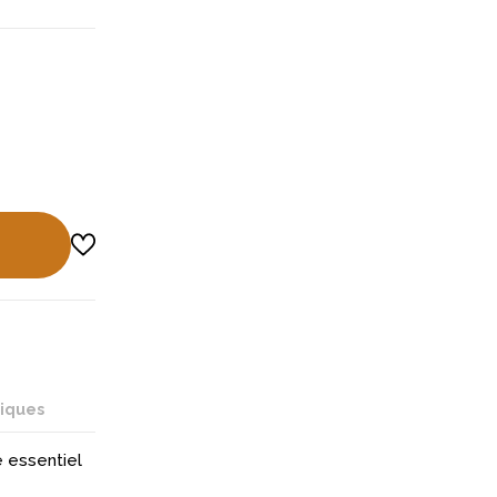
niques
 essentiel