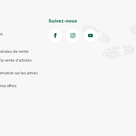
Suivez-nous
us
nérales de vente
 la vente d'articles
rmation sur les armes
nos offres