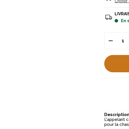
Choisir
LIVRAI
en
Descriptio
L'appelant 
pour la chas