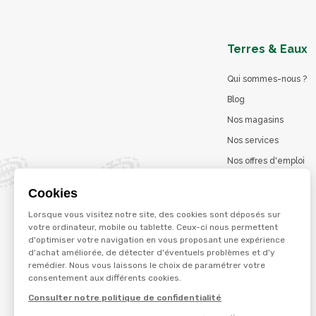
Terres & Eaux
Qui sommes-nous ?
Blog
Nos magasins
Nos services
Nos offres d'emploi
Catalogues en ligne
Cookies
Jeu concours
Lorsque vous visitez notre site, des cookies sont déposés sur
La marque Terzéo
votre ordinateur, mobile ou tablette. Ceux-ci nous permettent
d'optimiser votre navigation en vous proposant une expérience
d'achat améliorée, de détecter d'éventuels problèmes et d'y
remédier. Nous vous laissons le choix de paramétrer votre
© Terres et eaux 2026
consentement aux différents cookies.
Politique de confidentialité
Mentions légales
Consulter notre politique de confidentialité
CGV