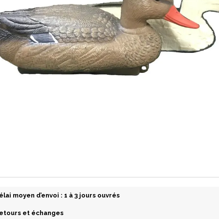
élai moyen d’envoi : 1 à 3 jours ouvrés
etours et échanges