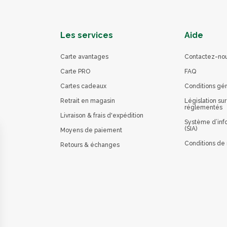
Les services
Aide
Carte avantages
Contactez-no
Carte PRO
FAQ
Cartes cadeaux
Conditions gé
Retrait en magasin
Législation sur
réglementés
Livraison & frais d'expédition
Système d’info
(SIA)
Moyens de paiement
Conditions de 
Retours & échanges