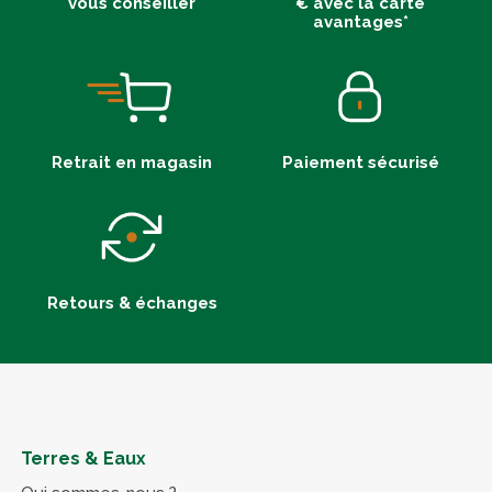
vous conseiller
€ avec la carte
avantages*
Retrait en magasin
Paiement sécurisé
Retours & échanges
Terres & Eaux