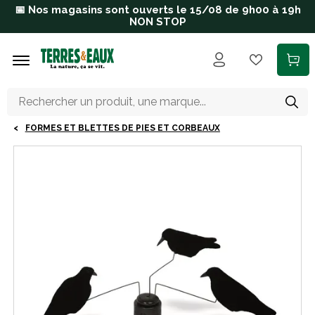
Aller au contenu principal
📅 Nos magasins sont ouverts le 15/08 de 9h00 à 19h
NON STOP
FORMES ET BLETTES DE PIES ET CORBEAUX