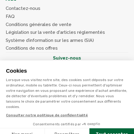
Contactez-nous
FAQ
Conditions générales de vente
Législation sur la vente d'articles réglementés
Système d’information sur les armes (SIA)
Conditions de nos offres
Suivez-nous
Cookies
Lorsque vous visitez notre site, des cookies sont déposés sur votre
ordinateur, mobile ou tablette. Ceux-ci nous permettent d'optimiser
votre navigation en vous proposant une expérience d'achat améliorée,
© Terres et eaux 2026
de détecter d'éventuels problèmes et d'y remédier. Nous vous
Politique de confidentialité
Mentions légales
laissons le choix de paramétrer votre consentement aux différents
CGV
cookies.
Consulter notre politique de confidentialité
Consentements certifiés par