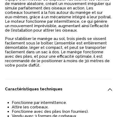
de manière aléatoire, créant un mouvement irrégulier qui
simule parfaitement des oiseaux en action. Les
corbeaux tournent à la fois autour du manège et sur
eux-mêmes, grâce à un mécanisme intégré à leur poitrail.
Le moteur fonctionne par intermittence, ce qui génère
un mouvement imprévisible, augmentant ainsi l’efficacité
de l’installation pour attirer les oiseaux.
Pour stabiliser le manège au sol, trois pieds se vissent
facilement sous le boîtier. L’ensemble est entièrement
démontable, léger et compact, et peut se transporter
facilement dans un sac à dos. Le manège fonctionne
avec des piles, et pour une efficacité optimale, il est
recommandé de le positionner à moins de 30 mètres de
votre poste d’affût.
Caractéristiques techniques
Fonctionne par intermittence.
Attire les corbeaux.
Fonctionne avec des piles (non fournies).
Vendu avec 3 formes de corbeaux.