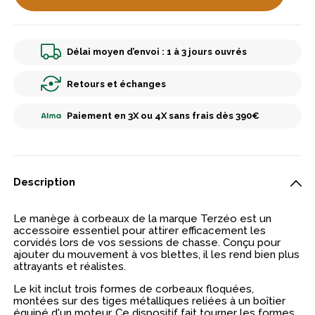
Délai moyen d’envoi : 1 à 3 jours ouvrés
Retours et échanges
Paiement en 3X ou 4X sans frais dès 390€
Description
Le manège à corbeaux de la marque Terzéo est un
accessoire essentiel pour attirer efficacement les
corvidés lors de vos sessions de chasse. Conçu pour
ajouter du mouvement à vos blettes, il les rend bien plus
attrayants et réalistes.
Le kit inclut trois formes de corbeaux floquées,
montées sur des tiges métalliques reliées à un boîtier
équipé d'un moteur. Ce dispositif fait tourner les formes