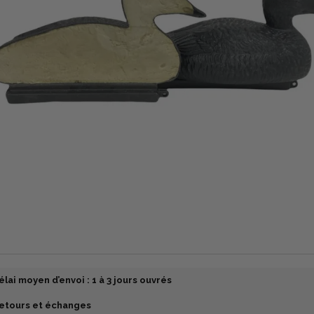
élai moyen d’envoi : 1 à 3 jours ouvrés
etours et échanges