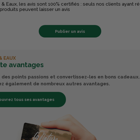
& Eaux, les avis sont 100% certifiés : seuls nos clients ayant 
produits peuvent laisser un avis
Publier un avis
& EAUX
rte avantages
des points passions et convertissez-les en bons cadeaux.
ez également de nombreux autres avantages.
uvrez tous ses avantages