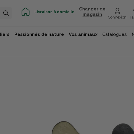
Changer de
Livraison à domicile
magasin
Connexion
Fa
iers
Passionnés de nature
Vos animaux
Catalogues