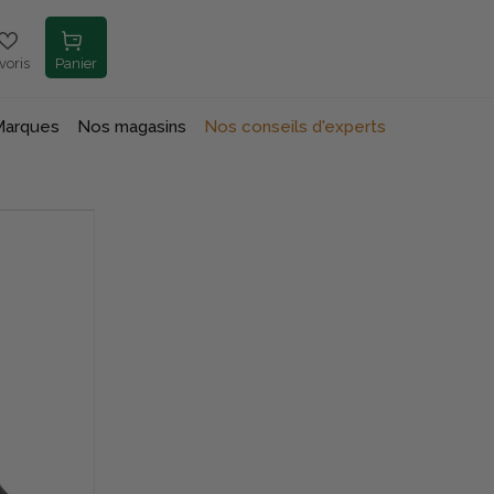
voris
Panier
Marques
Nos magasins
Nos conseils d'experts