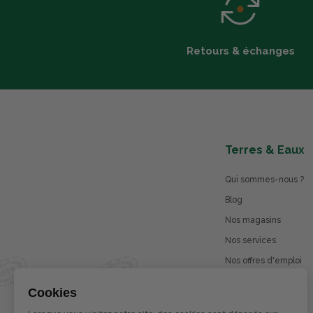
Retours & échanges
Terres & Eaux
Qui sommes-nous ?
Blog
Nos magasins
Nos services
Nos offres d'emploi
Catalogues en ligne
Cookies
Jeu concours