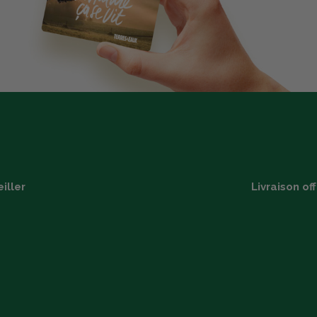
iller
Livraison of