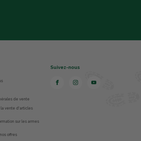
Suivez-nous
us
nérales de vente
 la vente d'articles
rmation sur les armes
nos offres