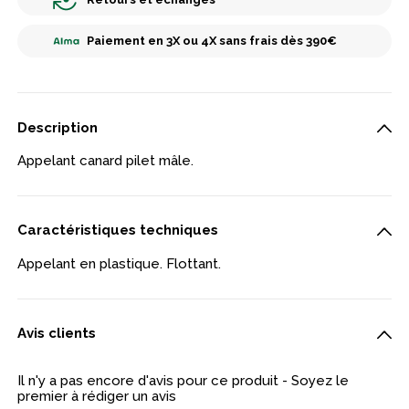
Paiement en 3X ou 4X sans frais dès 390€
Description
Appelant canard pilet mâle.
Caractéristiques techniques
Appelant en plastique. Flottant.
Avis clients
Il n'y a pas encore d'avis pour ce produit - Soyez le
premier à rédiger un avis