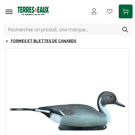
Aller au contenu principal
FORMES ET BLETTES DE CANARDS