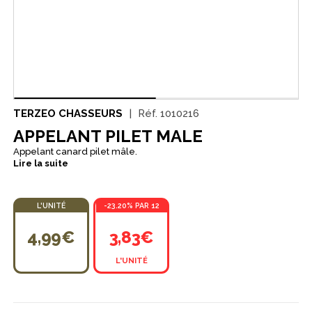
TERZEO CHASSEURS
Réf.
1010216
APPELANT PILET MALE
Appelant canard pilet mâle.
Lire la suite
L'UNITÉ
-23.20% PAR 12
4,99€
3,83€
L'UNITÉ