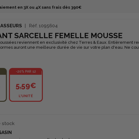
aiement en 3X ou 4X sans frais dès 390€
HASSEURS
Réf.
1095604
ANT SARCELLE FEMELLE MOUSSE
oussées reviennent en exclusivité chez Terres & Eaux. Entièrement r
ormes auront une meilleure durée de vie sur votre plan d'eau. Ne coul
-20% PAR 12
€
5,59€
L'UNITÉ
e stock
GASIN