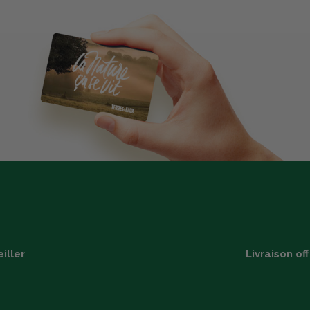
iller
Livraison of