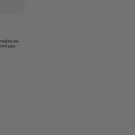
emplies de
ent pas.