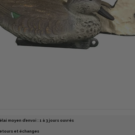
élai moyen d’envoi : 1 à 3 jours ouvrés
etours et échanges