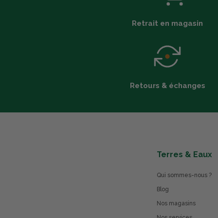
Retrait en magasin
Retours & échanges
Terres & Eaux
Qui sommes-nous ?
Blog
Nos magasins
Nos services