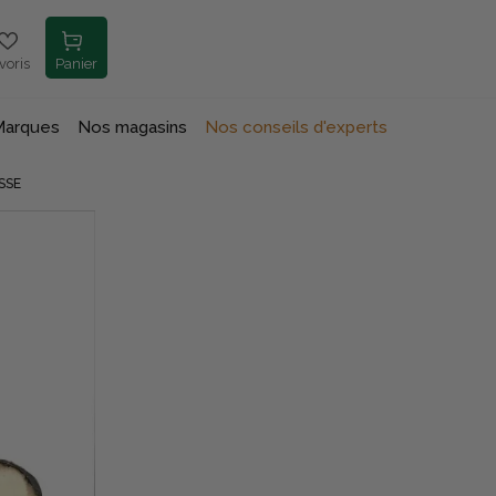
voris
Panier
Marques
Nos magasins
Nos conseils d'experts
SSE