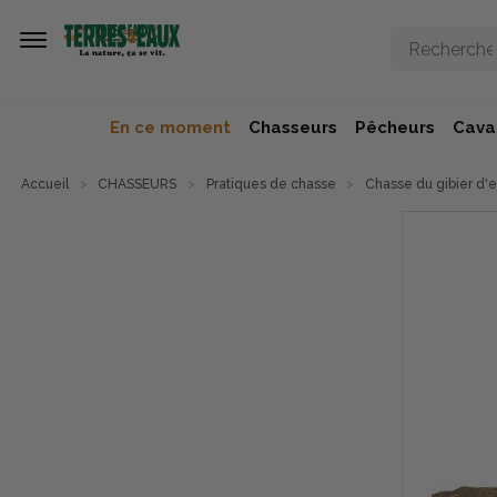
Aller au contenu principal
En ce moment
Chasseurs
Pêcheurs
Caval
Accueil
CHASSEURS
Pratiques de chasse
Chasse du gibier d'