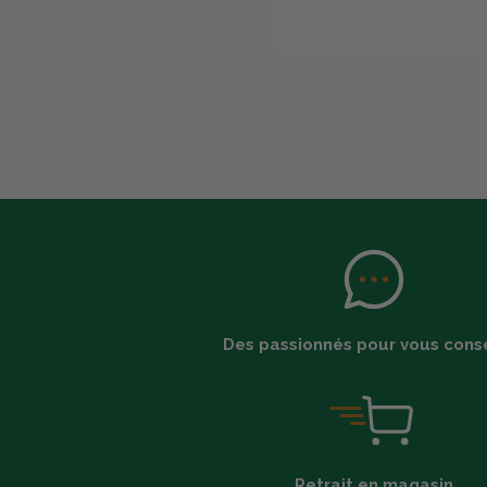
Des passionnés pour vous conse
Retrait en magasin