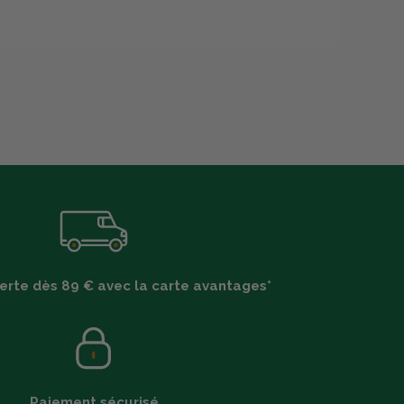
ferte dès 89 € avec la carte avantages*
Paiement sécurisé