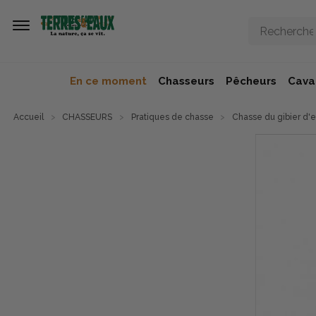
Aller au contenu principal
En ce moment
Chasseurs
Pêcheurs
Caval
Accueil
CHASSEURS
Pratiques de chasse
Chasse du gibier d'