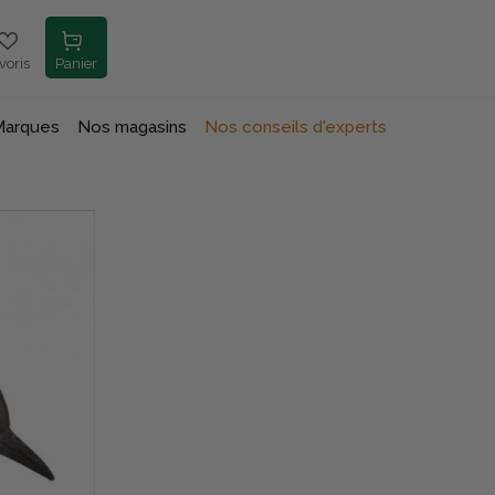
voris
Panier
Marques
Nos magasins
Nos conseils d'experts