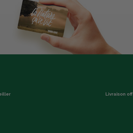
iller
Livraison of