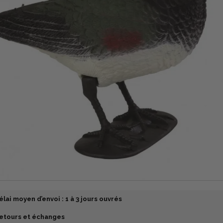
élai moyen d’envoi : 1 à 3 jours ouvrés
etours et échanges