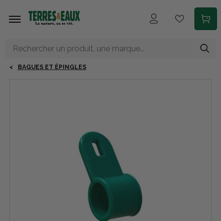
Aller au contenu principal
BAGUES ET ÉPINGLES