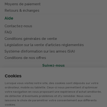
Moyens de paiement
Retours & échanges
Aide
Contactez-nous
FAQ
Conditions générales de vente
Législation sur la vente d'articles réglementés
Système d’information sur les armes (SIA)
Conditions de nos offres
Suivez-nous
Cookies
Lorsque vous visitez notre site, des cookies sont déposés sur votre
ordinateur, mobile ou tablette. Ceux-ci nous permettent d'optimiser
votre navigation en vous proposant une expérience d'achat améliorée,
© Terres et eaux 2026
Politique de confidentialité
de détecter d'éventuels problèmes et d'y remédier. Nous vous
Mentions légales
laissons le choix de paramétrer votre consentement aux différents
CGV
cookies.