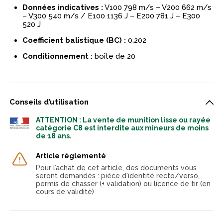
Données indicatives :
V100 798 m/s – V200 662 m/s
– V300 540 m/s / E100 1136 J – E200 781 J – E300
520 J
Coefficient balistique (BC) :
0,202
Conditionnement :
boîte de 20
Conseils d’utilisation
ATTENTION : La vente de munition lisse ou rayée
catégorie C8 est interdite aux mineurs de moins
de 18 ans.
Article réglementé
Pour l’achat de cet article, des documents vous
seront demandés : pièce d'identité recto/verso,
permis de chasser (+ validation) ou licence de tir (en
cours de validité)