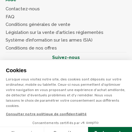
Contactez-nous
FAQ
Conditions générales de vente
Législation sur la vente d'articles réglementés
Système d’information sur les armes (SIA)
Conditions de nos offres
Suivez-nous
Cookies
Lorsque vous visitez notre site, des cookies sont déposés sur votre
ordinateur, mobile ou tablette. Ceux-ci nous permettent d'optimiser
votre navigation en vous proposant une expérience d'achat améliorée,
© Terres et eaux 2026
Politique de confidentialité
de détecter d'éventuels problèmes et d'y remédier. Nous vous
Mentions légales
laissons le choix de paramétrer votre consentement aux différents
CGV
cookies.
Consulter notre politique de confidentialité
Consentements certifiés par