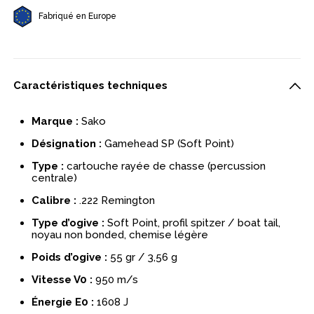
Fabriqué en Europe
Caractéristiques techniques
Marque :
Sako
Désignation :
Gamehead SP (Soft Point)
Type :
cartouche rayée de chasse (percussion
centrale)
Calibre :
.222 Remington
Type d’ogive :
Soft Point, profil spitzer / boat tail,
noyau non bonded, chemise légère
Poids d’ogive :
55 gr / 3,56 g
Vitesse V0 :
950 m/s
Énergie E0 :
1608 J