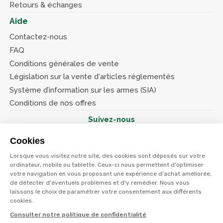
Retours & échanges
Aide
Contactez-nous
FAQ
Conditions générales de vente
Législation sur la vente d'articles réglementés
Système d’information sur les armes (SIA)
Conditions de nos offres
Suivez-nous
Cookies
Lorsque vous visitez notre site, des cookies sont déposés sur votre
ordinateur, mobile ou tablette. Ceux-ci nous permettent d'optimiser
votre navigation en vous proposant une expérience d'achat améliorée,
© Terres et eaux 2026
de détecter d'éventuels problèmes et d'y remédier. Nous vous
Politique de confidentialité
Mentions légales
laissons le choix de paramétrer votre consentement aux différents
CGV
cookies.
Consulter notre politique de confidentialité