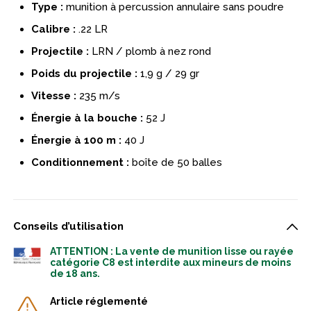
Type :
munition à percussion annulaire sans poudre
Calibre :
.22 LR
Projectile :
LRN / plomb à nez rond
Poids du projectile :
1,9 g / 29 gr
Vitesse :
235 m/s
Énergie à la bouche :
52 J
Énergie à 100 m :
40 J
Conditionnement :
boîte de 50 balles
Conseils d’utilisation
ATTENTION : La vente de munition lisse ou rayée
catégorie C8 est interdite aux mineurs de moins
de 18 ans.
Article réglementé