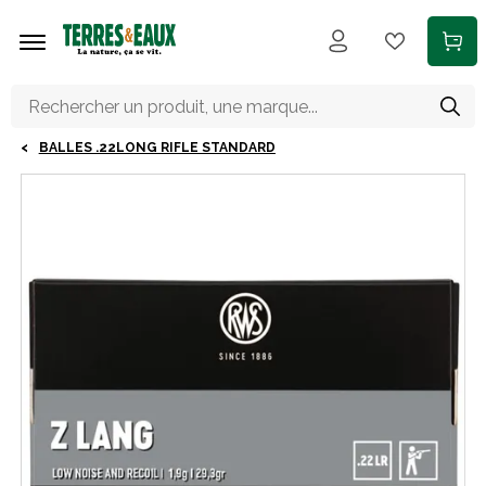
Aller au contenu principal
BALLES .22LONG RIFLE STANDARD