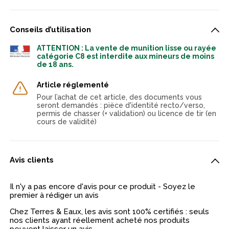
Conseils d’utilisation
ATTENTION : La vente de munition lisse ou rayée
catégorie C8 est interdite aux mineurs de moins
de 18 ans.
Article réglementé
Pour l’achat de cet article, des documents vous
seront demandés : pièce d'identité recto/verso,
permis de chasser (+ validation) ou licence de tir (en
cours de validité)
Avis clients
Il n'y a pas encore d'avis pour ce produit - Soyez le
premier à rédiger un avis
Chez Terres & Eaux, les avis sont 100% certifiés : seuls
nos clients ayant réellement acheté nos produits
peuvent laisser un avis