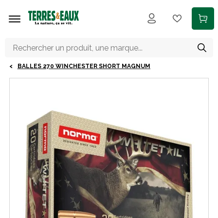
Aller au contenu principal
BALLES 270 WINCHESTER SHORT MAGNUM