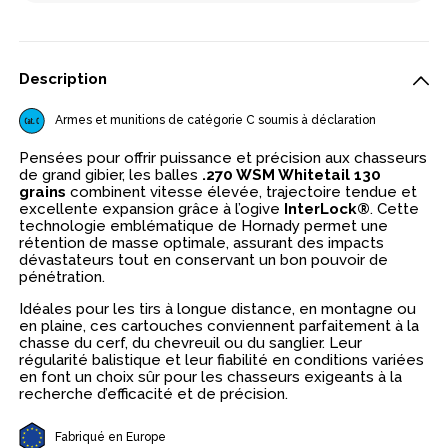
Description
Armes et munitions de catégorie C soumis à déclaration
Pensées pour offrir puissance et précision aux chasseurs
de grand gibier, les balles
.270 WSM Whitetail 130
grains
combinent vitesse élevée, trajectoire tendue et
excellente expansion grâce à l’ogive
InterLock®
. Cette
technologie emblématique de Hornady permet une
rétention de masse optimale, assurant des impacts
dévastateurs tout en conservant un bon pouvoir de
pénétration.
Idéales pour les tirs à longue distance, en montagne ou
en plaine, ces cartouches conviennent parfaitement à la
chasse du cerf, du chevreuil ou du sanglier. Leur
régularité balistique et leur fiabilité en conditions variées
en font un choix sûr pour les chasseurs exigeants à la
recherche d’efficacité et de précision.
Fabriqué en Europe