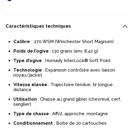
Caractéristiques techniques
Calibre
: .270 WSM (Winchester Short Magnum)
Poids de l’ogive
: 130 grains (env. 8,42 g)
Type d’ogive
: Hornady InterLock® Soft Point
Technologie
: Expansion contrôlée avec liaison
noyau/jacket
Vitesse élevée
: Trajectoire tendue, tir longue
distance
Utilisation
: Chasse au grand gibier (chevreuil, cerf,
sanglier)
Type de chasse
: Affût, approche, montagne
Conditionnement
: Boîte de 20 cartouches