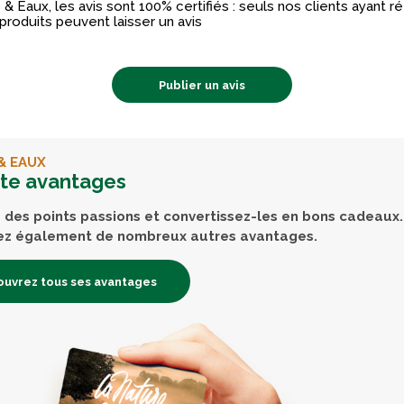
& Eaux, les avis sont 100% certifiés : seuls nos clients ayant 
produits peuvent laisser un avis
Publier un avis
& EAUX
rte avantages
des points passions et convertissez-les en bons cadeaux.
ez également de nombreux autres avantages.
uvrez tous ses avantages