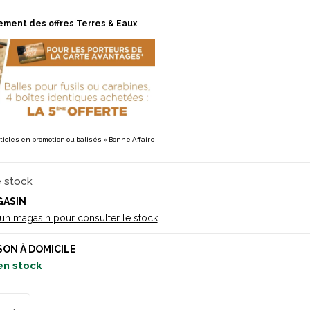
ement des offres Terres & Eaux
rticles en promotion ou balisés « Bonne Affaire
e stock
GASIN
 un magasin pour consulter le stock
SON À DOMICILE
en stock