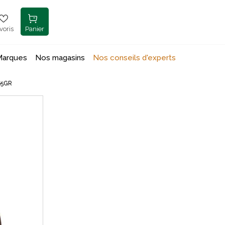
voris
Panier
Marques
Nos magasins
Nos conseils d'experts
65GR