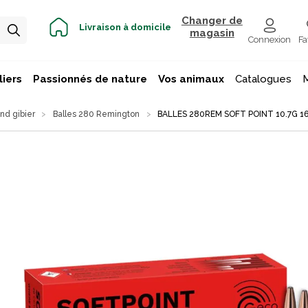
Changer de
Livraison à domicile
magasin
Connexion
Fa
iers
Passionnés de nature
Vos animaux
Catalogues
nd gibier
Balles 280 Remington
BALLES 280REM SOFT POINT 10.7G 1