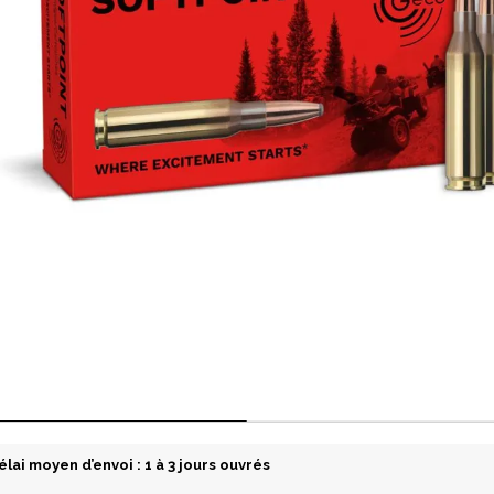
élai moyen d’envoi : 1 à 3 jours ouvrés