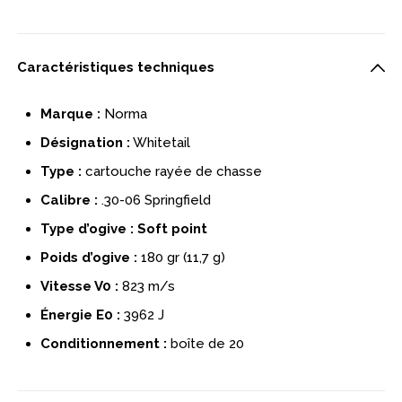
Caractéristiques techniques
Marque :
Norma
Désignation :
Whitetail
Type :
cartouche rayée de chasse
Calibre :
.30-06 Springfield
Type d’ogive :
S
oft point
Poids d’ogive :
180 gr (11,7 g)
Vitesse V0 :
823 m/s
Énergie E0 :
3962 J
Conditionnement :
boîte de 20