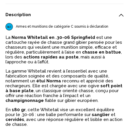
Description
Armes et munitions de catégorie C soumis à déclaration
La
Norma Whitetail en .30-06 Springfield
est une
cartouche rayée de chasse grand gibier pensée pour les
chasseurs qui veulent une munition simple, efficace et
régulière, particulièrement à l’aise en
chasse en battue
,
lors des
actions rapides au poste
, mais aussi à
l’approche ou à l’affût.
La gamme Whitetail revient à l’essentiel avec une
fabrication soignée et des composants de qualité,
notamment un
étui Norma
reconnu et apprécié des
rechargeurs. Elle est chargée avec une ogive
soft point
à base plate
, un classique orienté chasse, conçu pour
offrir une réaction franche à l’impact et un
champignonnage
fiable sur gibier européen.
En
180 gr
, cette Whitetail vise un excellent équilibre
pour le .30-06 : une balle performante sur
sanglier
et
cervidés
, avec une réponse régulière et lisible en action
de chasse.