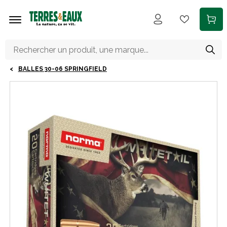
Aller au contenu principal
BALLES 30-06 SPRINGFIELD