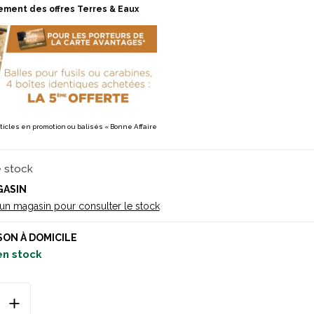
ement des offres Terres & Eaux
rticles en promotion ou balisés « Bonne Affaire
e stock
GASIN
 un magasin pour consulter le stock
SON À DOMICILE
en stock