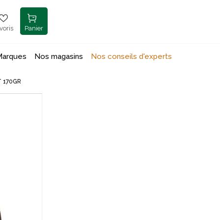
voris
Panier
Marques
Nos magasins
Nos conseils d'experts
T 170GR