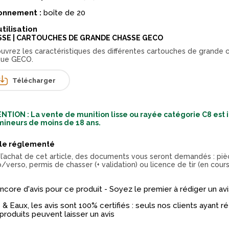
onnement :
boîte de 20
utilisation
SSE | CARTOUCHES DE GRANDE CHASSE GECO
uvrez les caractéristiques des différentes cartouches de grande 
ue GECO.
Télécharger
NTION : La vente de munition lisse ou rayée catégorie C8 est 
mineurs de moins de 18 ans.
cle réglementé
 l’achat de cet article, des documents vous seront demandés : piè
/verso, permis de chasser (+ validation) ou licence de tir (en cours
 encore d'avis pour ce produit - Soyez le premier à rédiger un avi
& Eaux, les avis sont 100% certifiés : seuls nos clients ayant 
produits peuvent laisser un avis