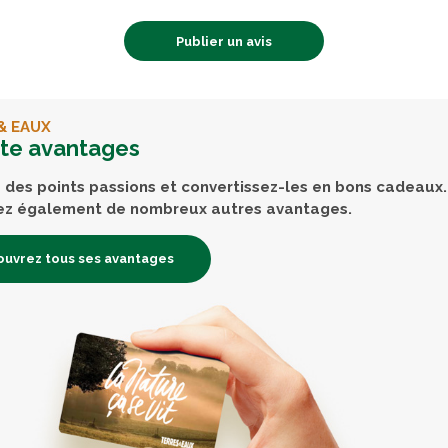
Publier un avis
& EAUX
rte avantages
des points passions et convertissez-les en bons cadeaux.
ez également de nombreux autres avantages.
uvrez tous ses avantages