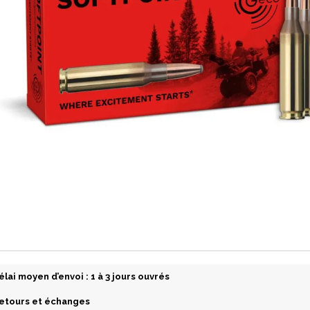
élai moyen d’envoi : 1 à 3 jours ouvrés
etours et échanges