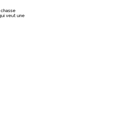
e chasse
qui veut une