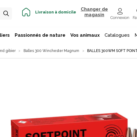
Changer de
Livraison à domicile
magasin
Connexion
Fa
iers
Passionnés de nature
Vos animaux
Catalogues
nd gibier
Balles 300 Winchester Magnum
BALLES 300WM SOFT POIN