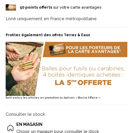
elle est donnée pour 795 m/s et 3700 J.
50
points offerts
sur votre carte avantages
Livré uniquement en France métropolitaine
Profitez également des offres Terres & Eaux
Sont exclus les articles en promotion ou balisés « Bonne Affaire ».
Consulter le stock
EN MAGASIN
Choisir un magasin pour consulter le stock