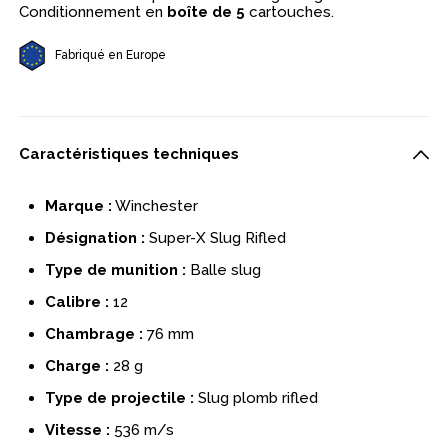
Conditionnement en
boîte de 5
cartouches.
Fabriqué en Europe
Caractéristiques techniques
Marque :
Winchester
Désignation :
Super-X Slug Rifled
Type de munition :
Balle slug
Calibre :
12
Chambrage :
76 mm
Charge :
28 g
Type de projectile :
Slug plomb rifled
Vitesse :
536 m/s