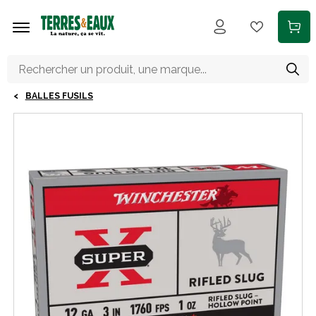
Aller au contenu principal
BALLES FUSILS