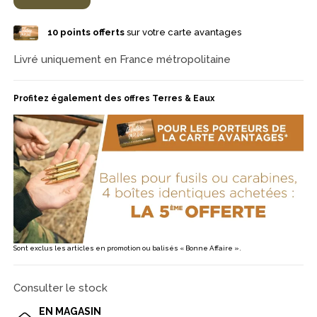
une balistique vive et cohérente pour les actions grand gibier au
fusil. Conditionnement en boîte de 5 cartouches.
10
points offerts
sur votre carte avantages
Livré uniquement en France métropolitaine
Profitez également des offres Terres & Eaux
Sont exclus les articles en promotion ou balisés « Bonne Affaire ».
Consulter le stock
EN MAGASIN