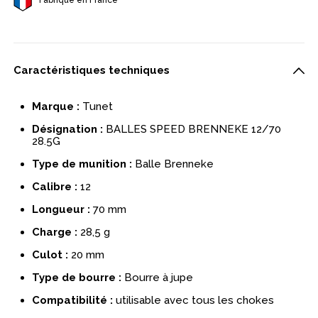
Caractéristiques techniques
Marque :
Tunet
Désignation :
BALLES SPEED BRENNEKE 12/70
28.5G
Type de munition :
Balle Brenneke
Calibre :
12
Longueur :
70 mm
Charge :
28,5 g
Culot :
20 mm
Type de bourre :
Bourre à jupe
Compatibilité :
utilisable avec tous les chokes