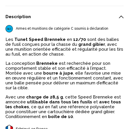
Description
Armes et munitions de catégorie C soumis à déclaration
Les
Tunet Speed Brenneke
en
12/70
sont des balles
de fusil conçues pour la chasse du
grand gibier
, avec
une munition orientée efficacité et régularité pour les tirs
au fusil, en action de chasse.
La conception
Brenneke
est recherchée pour son
comportement stable et son efficacité à l’impact.
Montée avec une
bourre à jupe
, elle favorise une mise
en œuvre régulière et un fonctionnement constant, avec
une balle pensée pour délivrer un maximum d’efficacité
sur la cible.
Avec une
charge de 28,5 g
, cette Speed Brenneke est
annoncée
utilisable dans tous les fusils
et
avec tous
les chokes
, ce qui en fait une référence polyvalente
pour constituer une cartouchière dédiée grand gibier.
Conditionnement en
boîte de 10
.
Fabriqué en France