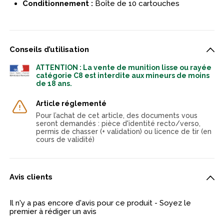
Conditionnement :
Boîte de 10 cartouches
Conseils d’utilisation
ATTENTION : La vente de munition lisse ou rayée
catégorie C8 est interdite aux mineurs de moins
de 18 ans.
Article réglementé
Pour l’achat de cet article, des documents vous
seront demandés : pièce d'identité recto/verso,
permis de chasser (+ validation) ou licence de tir (en
cours de validité)
Avis clients
Il n'y a pas encore d'avis pour ce produit - Soyez le
premier à rédiger un avis