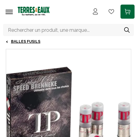
Aller au contenu principal
BALLES FUSILS