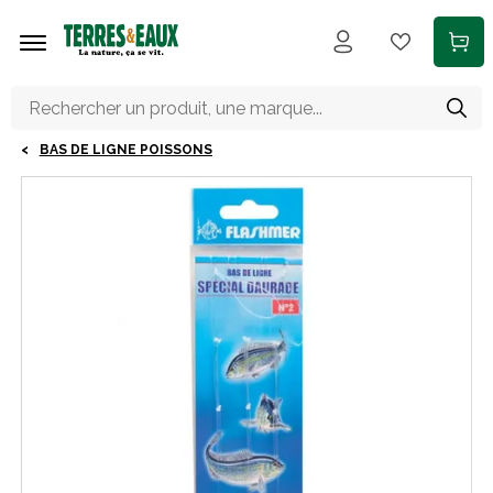
Aller au contenu principal
BAS DE LIGNE POISSONS