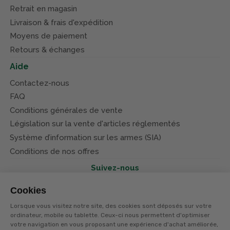
Retrait en magasin
Livraison & frais d'expédition
Moyens de paiement
Retours & échanges
Aide
Contactez-nous
FAQ
Conditions générales de vente
Législation sur la vente d'articles réglementés
Système d’information sur les armes (SIA)
Conditions de nos offres
Suivez-nous
Cookies
Lorsque vous visitez notre site, des cookies sont déposés sur votre
ordinateur, mobile ou tablette. Ceux-ci nous permettent d'optimiser
votre navigation en vous proposant une expérience d'achat améliorée,
© Terres et eaux 2026