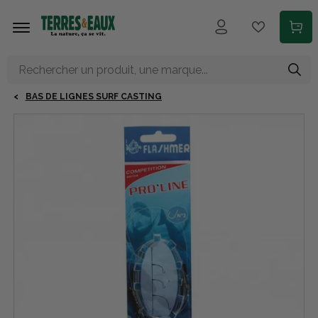
Aller au contenu principal
BAS DE LIGNES SURF CASTING