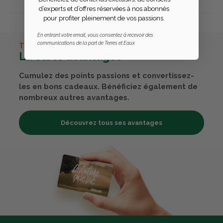
d’experts et d’offres réservées à nos abonnés
pour profiter pleinement de vos passions.
En entrant votre email, vous consentez à recevoir des
communications de la part de Terres et Eaux
TERRES & EAUX
La carte avantages
Cumulez des points passions et convertissez-
les en bons cadeaux. Bénéficiez également de
nombreux autres avantages.
Découvrez tous ses avantages