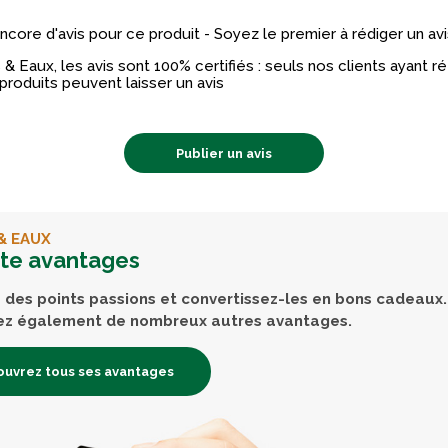
 encore d'avis pour ce produit - Soyez le premier à rédiger un avi
& Eaux, les avis sont 100% certifiés : seuls nos clients ayant 
produits peuvent laisser un avis
Publier un avis
& EAUX
rte avantages
des points passions et convertissez-les en bons cadeaux.
ez également de nombreux autres avantages.
uvrez tous ses avantages