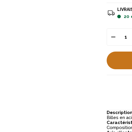
LIVRAI
20
Descriptio
Billes en ac
Caractéris
Composition 