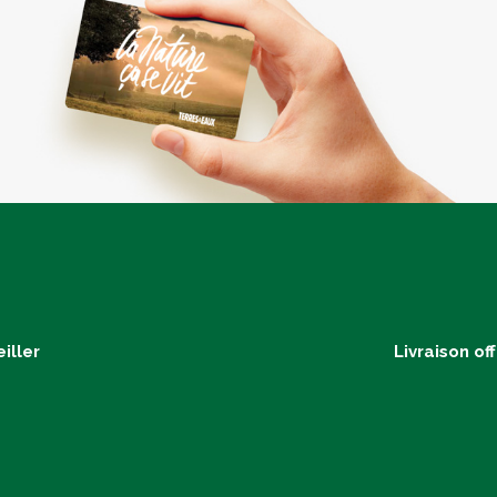
iller
Livraison of