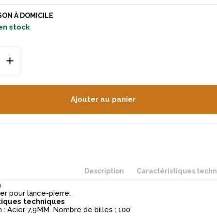
SON À DOMICILE
en stock
Ajouter au panier
Description
Caractéristiques tech
n
ier pour lance-pierre.
tiques techniques
: Acier. 7,9MM. Nombre de billes : 100.