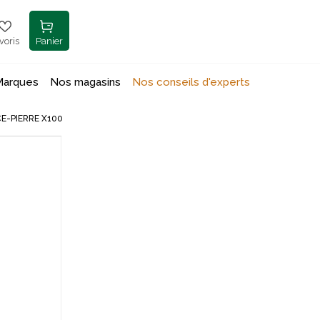
voris
Panier
Marques
Nos magasins
Nos conseils d'experts
CE-PIERRE X100