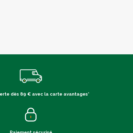
ferte dès 89 € avec la carte avantages*
Paiement sécurisé