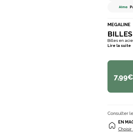
P
MEGALINE
BILLES
Billes en aci
Lire la suite
7,99
Consulter l
EN MA
Choisir