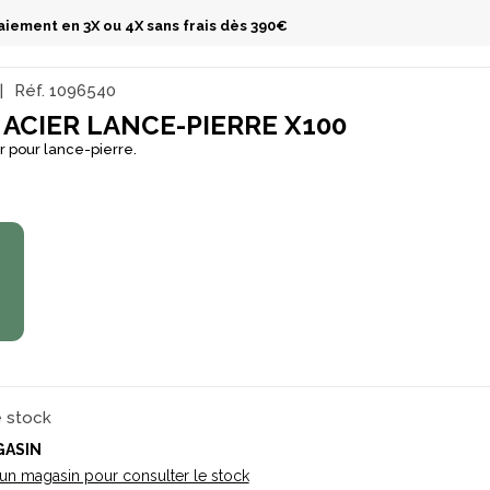
aiement en 3X ou 4X sans frais dès 390€
Réf.
1096540
 ACIER LANCE-PIERRE X100
er pour lance-pierre.
€
e stock
GASIN
 un magasin pour consulter le stock