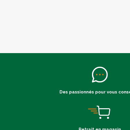
Des passionnés pour vous conse
Retrait en magasin