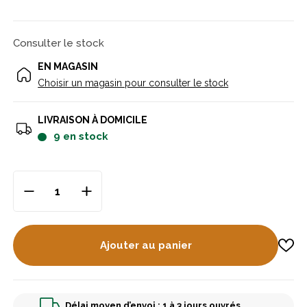
Consulter le stock
EN MAGASIN
Choisir un magasin pour consulter le stock
LIVRAISON À DOMICILE
9
en stock
Ajouter au panier
Délai moyen d’envoi : 1 à 3 jours ouvrés