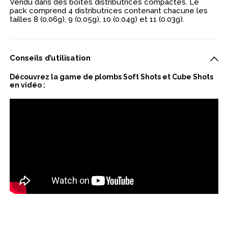
Vendu dans des boites distributrices compactes. Le
pack comprend 4 distributrices contenant chacune les
tailles 8 (0.06g), 9 (0.05g), 10 (0.04g) et 11 (0.03g).
Conseils d’utilisation
Découvrez la game de plombs Soft Shots et Cube Shots
en vidéo :