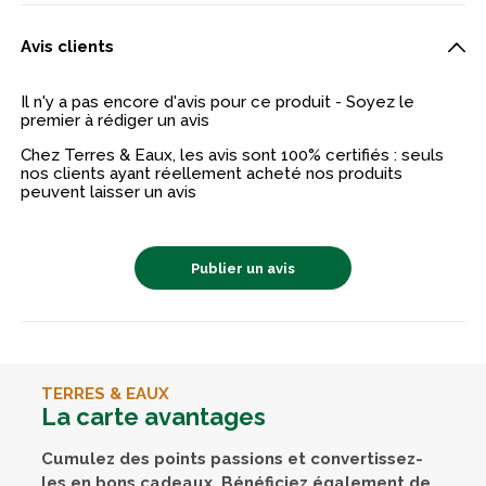
Avis clients
Il n'y a pas encore d'avis pour ce produit - Soyez le
premier à rédiger un avis
Chez Terres & Eaux, les avis sont 100% certifiés : seuls
nos clients ayant réellement acheté nos produits
peuvent laisser un avis
Publier un avis
TERRES & EAUX
La carte avantages
Cumulez des points passions et convertissez-
les en bons cadeaux. Bénéficiez également de