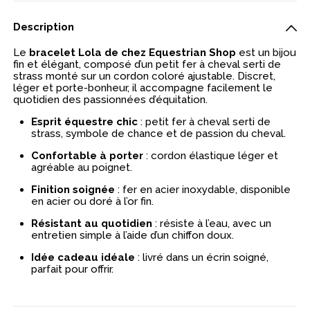
Description
Le
bracelet Lola de chez Equestrian Shop
est un bijou
fin et élégant, composé d’un petit fer à cheval serti de
strass monté sur un cordon coloré ajustable. Discret,
léger et porte-bonheur, il accompagne facilement le
quotidien des passionnées d’équitation.
Esprit équestre chic
: petit fer à cheval serti de
strass, symbole de chance et de passion du cheval.
Confortable à porter
: cordon élastique léger et
agréable au poignet.
Finition soignée
: fer en acier inoxydable, disponible
en acier ou doré à l’or fin.
Résistant au quotidien
: résiste à l’eau, avec un
entretien simple à l’aide d’un chiffon doux.
Idée cadeau idéale
: livré dans un écrin soigné,
parfait pour offrir.