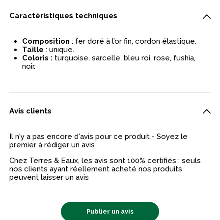
Caractéristiques techniques
Composition
: fer doré à l’or fin, cordon élastique.
Taille
: unique.
Coloris :
turquoise, sarcelle, bleu roi, rose, fushia,
noir.
Avis clients
Il n'y a pas encore d'avis pour ce produit - Soyez le
premier à rédiger un avis
Chez Terres & Eaux, les avis sont 100% certifiés : seuls
nos clients ayant réellement acheté nos produits
peuvent laisser un avis
Publier un avis