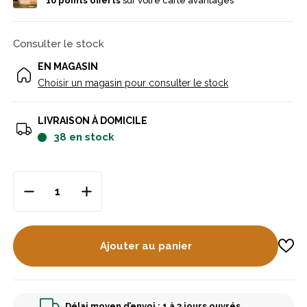
10
points offerts
sur votre carte avantages
Consulter le stock
EN MAGASIN
Choisir un magasin pour consulter le stock
LIVRAISON À DOMICILE
38
en stock
Ajouter au panier
Délai moyen d’envoi : 1 à 3 jours ouvrés