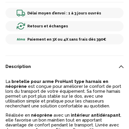
Délai moyen d’envoi : 1 à 3 jours ouvrés
Retours et échanges
Paiement en 3X ou 4X sans frais dès 390€
Description
La
bretelle pour arme ProHunt type harnais en
néoprène
est conçue pour améliorer le confort de port
lors du transport de votre équipement. Sa forme harnais
permet un port plus stable sur le dos, avec une
utilisation simple et pratique pour les chasseurs
recherchant une solution confortable au quotidien.
Réalisée en
néoprène
avec un
intérieur antidérapant
,
elle favorise un bon maintien tout en apportant
davantage de confort pendant le transport. Livrée avec