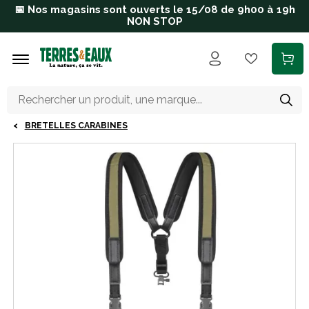
Aller au contenu principal
📅 Nos magasins sont ouverts le 15/08 de 9h00 à 19h
NON STOP
BRETELLES CARABINES