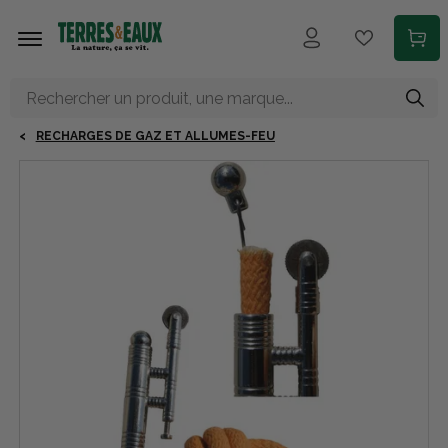
Aller au contenu principal
RECHARGES DE GAZ ET ALLUMES-FEU