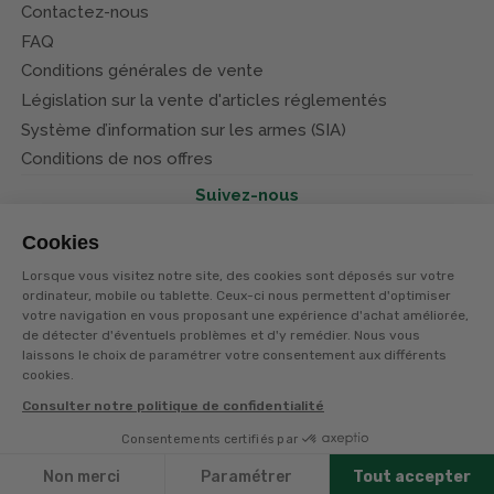
Contactez-nous
FAQ
Conditions générales de vente
Législation sur la vente d'articles réglementés
Système d’information sur les armes (SIA)
Conditions de nos offres
Suivez-nous
Cookies
Lorsque vous visitez notre site, des cookies sont déposés sur votre
ordinateur, mobile ou tablette. Ceux-ci nous permettent d'optimiser
votre navigation en vous proposant une expérience d'achat améliorée,
© Terres et eaux 2026
Politique de confidentialité
de détecter d'éventuels problèmes et d'y remédier. Nous vous
Mentions légales
laissons le choix de paramétrer votre consentement aux différents
CGV
cookies.
Consulter notre politique de confidentialité
Consentements certifiés par
Non merci
Paramétrer
Tout accepter