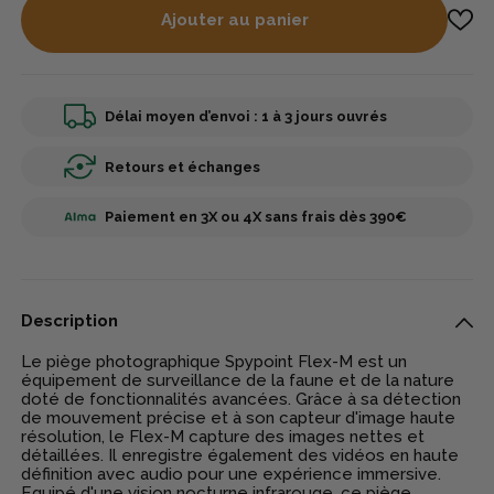
Ajouter au panier
Délai moyen d’envoi : 1 à 3 jours ouvrés
Retours et échanges
Paiement en 3X ou 4X sans frais dès 390€
Description
Le piège photographique Spypoint Flex-M est un
équipement de surveillance de la faune et de la nature
doté de fonctionnalités avancées. Grâce à sa détection
de mouvement précise et à son capteur d'image haute
résolution, le Flex-M capture des images nettes et
détaillées. Il enregistre également des vidéos en haute
définition avec audio pour une expérience immersive.
Equipé d'une vision nocturne infrarouge, ce piège