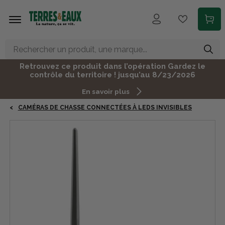
Aller au contenu principal
Retrouvez ce produit dans l’opération Gardez le
contrôle du territoire ! jusqu’au 8/23/2026
En savoir plus
CAMÉRAS DE CHASSE CONNECTÉES À LEDS INVISIBLES