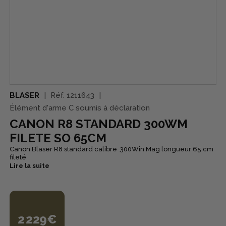
BLASER
Réf.
1211643
Élément d'arme C soumis à déclaration
CANON R8 STANDARD 300WM
FILETE SO 65CM
Canon Blaser R8 standard calibre .300Win Mag longueur 65 cm
fileté
Lire la suite
2 229€