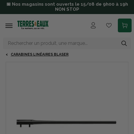
Aller au contenu principal
📅 Nos magasins sont ouverts le 15/08 de 9h00 à 19h
NON STOP
CARABINES LINÉAIRES BLASER