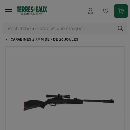
Aller au contenu principal
CARABINES 4.5MM DE + DE 20 JOULES