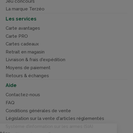
Jeu concours
La marque Terzéo
Les services
Carte avantages
Carte PRO
Cartes cadeaux
Retrait en magasin
Livraison & frais d'expédition
Moyens de paiement
Retours & échanges
Aide
Contactez-nous
FAQ
Conditions générales de vente
Législation sur la vente d'articles réglementés
Système d’information sur les armes (SIA)