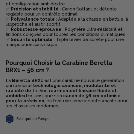
et configuration ambidextre
✅
Précision et stabilité
: Canon flottant et détente
réglable pour un contrôle optimal
✅
Polyvalence totale
: Adaptée à la chasse en battue, à
l’approche et au tir sportif
✅
Robustesse éprouvée
: Polymère ultra-résistant et
finitions conçues pour toutes les conditions climatiques
✅
Sécurité optimale
: Triple levier de sûreté pour une
manipulation sans risque
Pourquoi Choisir la Carabine Beretta
BRX1 – 56 cm ?
La
Beretta BRX1
est une carabine nouvelle génération
qui combine
technologie avancée, modularité et
rapidité de tir
. Son
réarmement linéaire fluide et
ambidextre
, ainsi que son
canon de 56 cm optimisé
pour la précision
, en font une arme incontournable pour
les chasseurs modernes.
Fabriqué en Europe