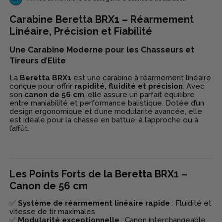
Carabine Beretta BRX1 – Réarmement
Linéaire, Précision et Fiabilité
Une Carabine Moderne pour les Chasseurs et
Tireurs d’Elite
La
Beretta BRX1
est une carabine à réarmement linéaire
conçue pour offrir
rapidité, fluidité et précision
. Avec
son
canon de 56 cm
, elle assure un parfait équilibre
entre maniabilité et performance balistique. Dotée d’un
design ergonomique et d’une modularité avancée, elle
est idéale pour la chasse en battue, à l’approche ou à
l’affût.
Les Points Forts de la Beretta BRX1 –
Canon de 56 cm
✅
Système de réarmement linéaire rapide
: Fluidité et
vitesse de tir maximales
✅
Modularité exceptionnelle
: Canon interchangeable