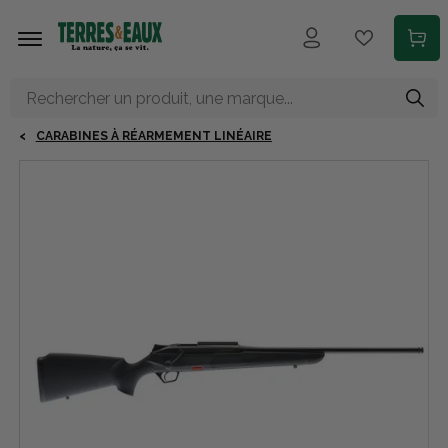
Aller au contenu principal
CARABINES À RÉARMEMENT LINÉAIRE