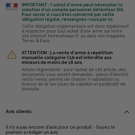
IMPORTANT : l'achat d'arme peut nécessiter la
création d'un compte personnel détenteur SIA.
Pour savoir si vous êtes concerné par cette
obligation légale, renseignez-vous par ici.
Cette obligation réglementaire est donc également
à respecter pour tout achat d'une arme sur notre
site internet terreseteaux.fr, ou dans nos magasins
Terres & Eaux.
ATTENTION : La vente d'arme à répétition
manuelle catégorie C1b est interdite aux
mineurs de moins de 18 ans.
Article réglementé : pour l’achat de cet article, des
documents vous seront demandés : pièce d'identité
recto/verso, permis de chasser (+ validation) ou
licence de tir (en cours de validité) et justificatif de
domicile
Avis clients
Il n'y a pas encore d'avis pour ce produit - Soyez le
premier à rédiger un avis