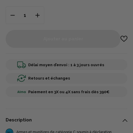
Ajouter au panier
Délai moyen d’envoi : 1 à 3 jours ouvrés
Retours et échanges
Paiement en 3X ou 4X sans frais dès 390€
Description
Armes et munitions de catégorie C soumis à déclaration