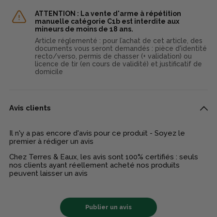
ATTENTION : La vente d'arme à répétition
manuelle catégorie C1b est interdite aux
mineurs de moins de 18 ans.
Article réglementé : pour l’achat de cet article, des
documents vous seront demandés : pièce d'identité
recto/verso, permis de chasser (+ validation) ou
licence de tir (en cours de validité) et justificatif de
domicile
Avis clients
Il n'y a pas encore d'avis pour ce produit - Soyez le
premier à rédiger un avis
Chez Terres & Eaux, les avis sont 100% certifiés : seuls
nos clients ayant réellement acheté nos produits
peuvent laisser un avis
Publier un avis