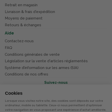
Retrait en magasin
Livraison & frais d'expédition
Moyens de paiement
Retours & échanges
Aide
Contactez-nous
FAQ
Conditions générales de vente
Législation sur la vente d'articles réglementés
Système d’information sur les armes (SIA)
Conditions de nos offres
Suivez-nous
Cookies
Lorsque vous visitez notre site, des cookies sont déposés sur votre
ordinateur, mobile ou tablette. Ceux-ci nous permettent d'optimiser
votre navigation en vous proposant une expérience d'achat améliorée,
© Terres et eaux 2026