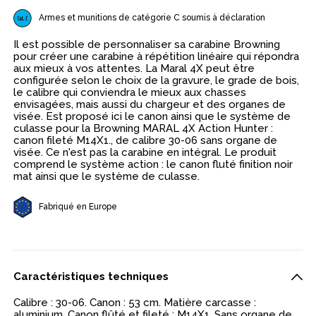
Armes et munitions de catégorie C soumis à déclaration
Il est possible de personnaliser sa carabine Browning
pour créer une carabine à répétition linéaire qui répondra
aux mieux à vos attentes. La Maral 4X peut être
configurée selon le choix de la gravure, le grade de bois,
le calibre qui conviendra le mieux aux chasses
envisagées, mais aussi du chargeur et des organes de
visée. Est proposé ici le canon ainsi que le système de
culasse pour la Browning MARAL 4X Action Hunter :
canon fileté M14X1., de calibre 30-06 sans organe de
visée. Ce n'est pas la carabine en intégral. Le produit
comprend le système action : le canon fluté finition noir
mat ainsi que le système de culasse.
Fabriqué en Europe
Caractéristiques techniques
Calibre : 30-06. Canon : 53 cm. Matière carcasse :
aluminium. Canon flûté et fileté : M14X1. Sans organe de