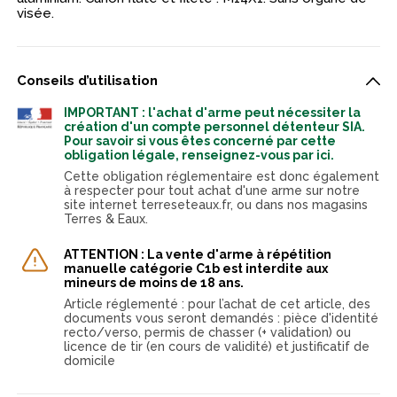
visée.
Conseils d’utilisation
IMPORTANT : l'achat d'arme peut nécessiter la
création d'un compte personnel détenteur SIA.
Pour savoir si vous êtes concerné par cette
obligation légale, renseignez-vous par ici.
Cette obligation réglementaire est donc également
à respecter pour tout achat d'une arme sur notre
site internet terreseteaux.fr, ou dans nos magasins
Terres & Eaux.
ATTENTION : La vente d'arme à répétition
manuelle catégorie C1b est interdite aux
mineurs de moins de 18 ans.
Article réglementé : pour l’achat de cet article, des
documents vous seront demandés : pièce d'identité
recto/verso, permis de chasser (+ validation) ou
licence de tir (en cours de validité) et justificatif de
domicile