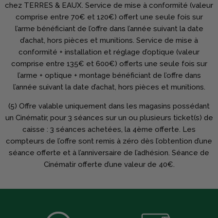
chez TERRES & EAUX. Service de mise à conformité (valeur
comprise entre 70€ et 120€) offert une seule fois sur
l’arme bénéficiant de l’offre dans l’année suivant la date
d’achat, hors pièces et munitions. Service de mise à
conformité + installation et réglage d’optique (valeur
comprise entre 135€ et 600€) offerts une seule fois sur
l’arme + optique + montage bénéficiant de l’offre dans
l’année suivant la date d’achat, hors pièces et munitions.
(5) Offre valable uniquement dans les magasins possédant
un Cinématir, pour 3 séances sur un ou plusieurs ticket(s) de
caisse : 3 séances achetées, la 4ème offerte. Les
compteurs de l’offre sont remis à zéro dès l’obtention d’une
séance offerte et à l’anniversaire de l’adhésion. Séance de
Cinématir offerte d’une valeur de 40€.