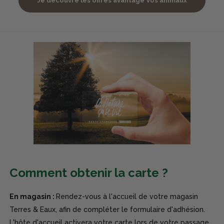
Je découvre les offres avantage Vos animaux
Comment obtenir la carte ?
En magasin :
Rendez-vous à l'accueil de votre magasin
Terres & Eaux, afin de compléter le formulaire d'adhésion.
L'hôte d'accueil activera votre carte lors de votre passage