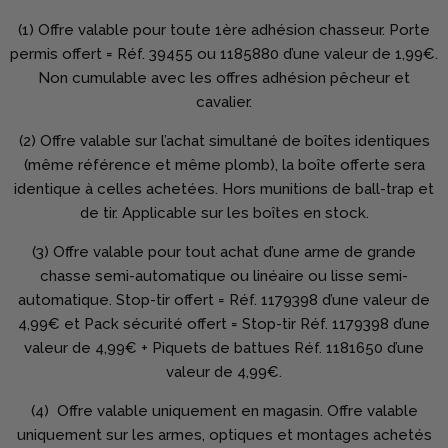
(1) Offre valable pour toute 1ère adhésion chasseur. Porte
permis offert = Réf. 39455 ou 1185880 d’une valeur de 1,99€.
Non cumulable avec les offres adhésion pêcheur et
cavalier.
(2) Offre valable sur l’achat simultané de boîtes identiques
(même référence et même plomb), la boîte offerte sera
identique à celles achetées. Hors munitions de ball-trap et
de tir. Applicable sur les boîtes en stock.
(3) Offre valable pour tout achat d’une arme de grande
chasse semi-automatique ou linéaire ou lisse semi-
automatique. Stop-tir offert = Réf. 1179398 d’une valeur de
4,99€ et Pack sécurité offert = Stop-tir Réf. 1179398 d’une
valeur de 4,99€ + Piquets de battues Réf. 1181650 d’une
valeur de 4,99€.
(4) Offre valable uniquement en magasin. Offre valable
uniquement sur les armes, optiques et montages achetés