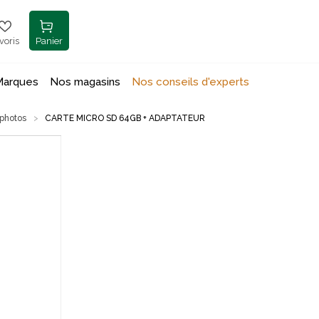
voris
Panier
Marques
Nos magasins
Nos conseils d'experts
 photos
CARTE MICRO SD 64GB + ADAPTATEUR