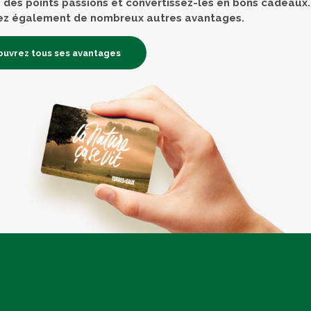
des points passions et convertissez-les en bons cadeaux.
ez également de nombreux autres avantages.
uvrez tous ses avantages