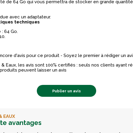
ité de 64 Go qui vous permettra de stocker en grande quantit
ndue avec un adaptateur.
tiques techniques
 : 64 Go.
10.
 encore d'avis pour ce produit - Soyez le premier à rédiger un avi
& Eaux, les avis sont 100% certifiés : seuls nos clients ayant 
produits peuvent laisser un avis
Publier un avis
& EAUX
rte avantages