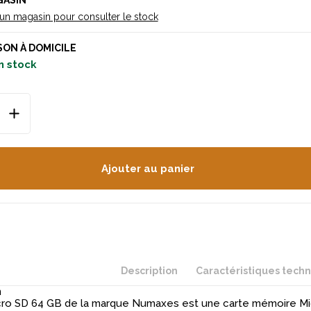
GASIN
 un magasin pour consulter le stock
SON À DOMICILE
n stock
Ajouter au panier
Description
Caractéristiques tech
n
cro SD 64 GB de la marque Numaxes est une carte mémoire M