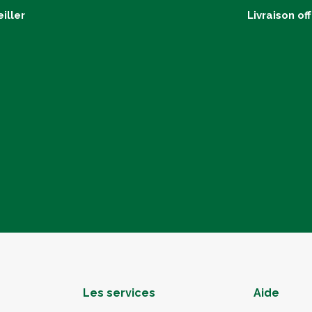
iller
Livraison of
Les services
Aide