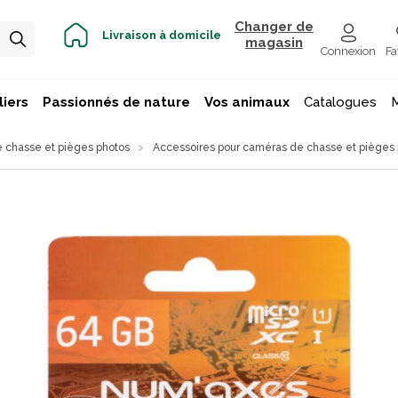
Changer de
Livraison à domicile
magasin
Connexion
Fa
iers
Passionnés de nature
Vos animaux
Catalogues
 chasse et pièges photos
Accessoires pour caméras de chasse et pièges