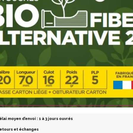
élai moyen d’envoi : 1 à 3 jours ouvrés
etours et échanges