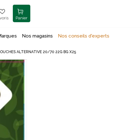
voris
Panier
Marques
Nos magasins
Nos conseils d'experts
OUCHES ALTERNATIVE 20/70 22G BG X25