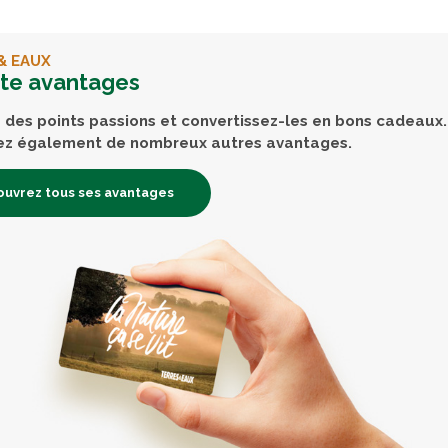
& EAUX
rte avantages
des points passions et convertissez-les en bons cadeaux.
ez également de nombreux autres avantages.
uvrez tous ses avantages