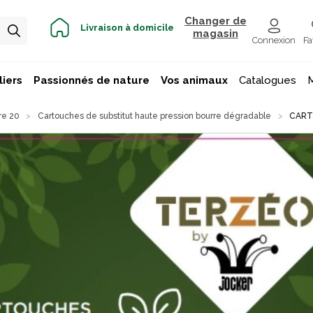
Changer de
Livraison à domicile
magasin
Connexion
Fa
iers
Passionnés de nature
Vos animaux
Catalogues
re 20
Cartouches de substitut haute pression bourre dégradable
CART