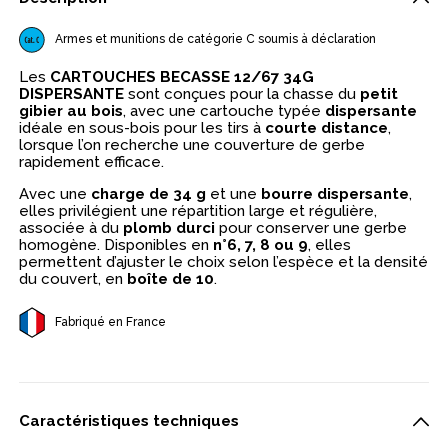
Armes et munitions de catégorie C soumis à déclaration
Les
CARTOUCHES BECASSE 12/67 34G
DISPERSANTE
sont conçues pour la chasse du
petit
gibier au bois
, avec une cartouche typée
dispersante
idéale en sous-bois pour les tirs à
courte distance
,
lorsque l’on recherche une couverture de gerbe
rapidement efficace.
Avec une
charge de 34 g
et une
bourre dispersante
,
elles privilégient une répartition large et régulière,
associée à du
plomb durci
pour conserver une gerbe
homogène. Disponibles en
n°6, 7, 8 ou 9
, elles
permettent d’ajuster le choix selon l’espèce et la densité
du couvert, en
boîte de 10
.
Fabriqué en France
Caractéristiques techniques