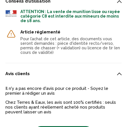
Conseils d’utilisation
ATTENTION : La vente de munition lisse ou rayée
catégorie C8 est interdite aux mineurs de moins
de 18 ans.
Article réglementé
Pour l’achat de cet article, des documents vous
seront demandés : pièce d'identité recto/verso,
permis de chasser (+ validation) ou licence de tir (en
cours de validité)
Avis clients
Il n'y a pas encore d'avis pour ce produit - Soyez le
premier à rédiger un avis
Chez Terres & Eaux, les avis sont 100% certifiés : seuls
nos clients ayant réellement acheté nos produits
peuvent laisser un avis