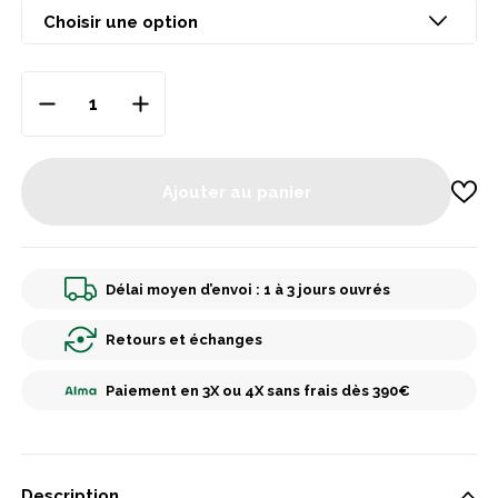
Ajouter au panier
Délai moyen d’envoi : 1 à 3 jours ouvrés
Retours et échanges
Paiement en 3X ou 4X sans frais dès 390€
Description