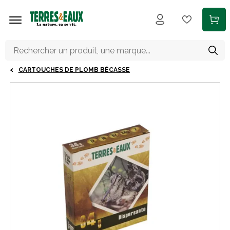
Aller au contenu principal
CARTOUCHES DE PLOMB BÉCASSE