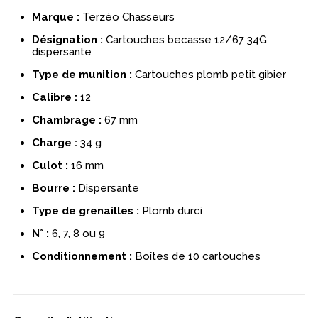
Marque :
Terzéo Chasseurs
Désignation :
Cartouches becasse 12/67 34G
dispersante
Type de munition :
Cartouches plomb petit gibier
Calibre :
12
Chambrage :
67 mm
Charge :
34 g
Culot :
16 mm
Bourre :
Dispersante
Type de grenailles :
Plomb durci
N° :
6, 7, 8 ou 9
Conditionnement :
Boîtes de 10 cartouches