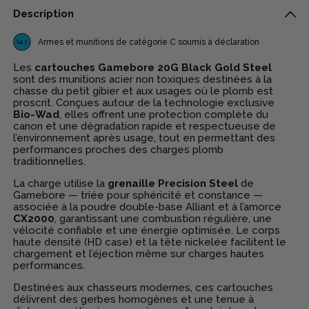
Description
Armes et munitions de catégorie C soumis à déclaration
Les
cartouches Gamebore 20G Black Gold Steel
sont des munitions acier non toxiques destinées à la
chasse du petit gibier et aux usages où le plomb est
proscrit. Conçues autour de la technologie exclusive
Bio-Wad
, elles offrent une protection complète du
canon et une dégradation rapide et respectueuse de
l’environnement après usage, tout en permettant des
performances proches des charges plomb
traditionnelles.
La charge utilise la
grenaille Precision Steel
de
Gamebore — triée pour sphéricité et constance —
associée à la poudre double-base Alliant et à l’amorce
CX2000
, garantissant une combustion régulière, une
vélocité confiable et une énergie optimisée. Le corps
haute densité (HD case) et la tête nickelée facilitent le
chargement et l’éjection même sur charges hautes
performances.
Destinées aux chasseurs modernes, ces cartouches
délivrent des gerbes homogènes et une tenue à