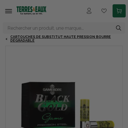
Aller au contenu principal
CARTOUCHES DE SUBSTITUT HAUTE PRESSION BOURRE
DÉGRADABLE