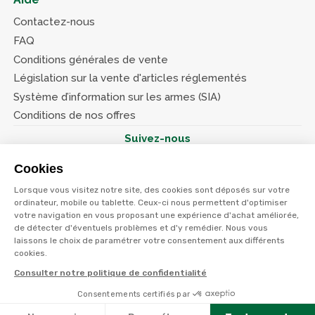
Contactez-nous
FAQ
Conditions générales de vente
Législation sur la vente d'articles réglementés
Système d’information sur les armes (SIA)
Conditions de nos offres
Suivez-nous
Cookies
Lorsque vous visitez notre site, des cookies sont déposés sur votre
ordinateur, mobile ou tablette. Ceux-ci nous permettent d'optimiser
votre navigation en vous proposant une expérience d'achat améliorée,
© Terres et eaux 2026
de détecter d'éventuels problèmes et d'y remédier. Nous vous
Politique de confidentialité
Mentions légales
laissons le choix de paramétrer votre consentement aux différents
CGV
cookies.
Consulter notre politique de confidentialité
Consentements certifiés par