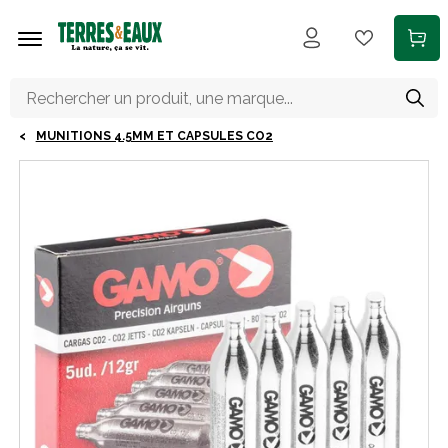
Aller au contenu principal
MUNITIONS 4.5MM ET CAPSULES CO2