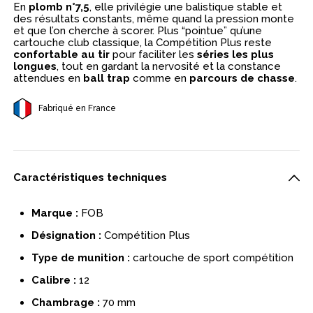
En
plomb n°7,5
, elle privilégie une balistique stable et
des résultats constants, même quand la pression monte
et que l’on cherche à scorer. Plus “pointue” qu’une
cartouche club classique, la Compétition Plus reste
confortable au tir
pour faciliter les
séries les plus
longues
, tout en gardant la nervosité et la constance
attendues en
ball trap
comme en
parcours de chasse
.
Fabriqué en France
Caractéristiques techniques
Marque :
FOB
Désignation :
Compétition Plus
Type de munition :
cartouche de sport compétition
Calibre :
12
Chambrage :
70 mm