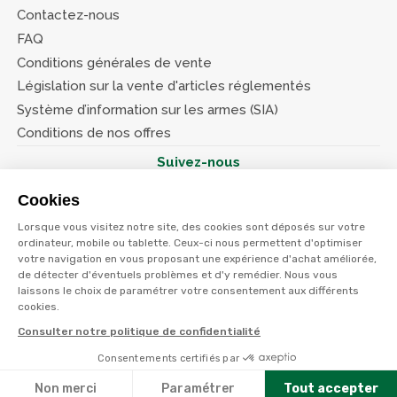
Contactez-nous
FAQ
Conditions générales de vente
Législation sur la vente d'articles réglementés
Système d’information sur les armes (SIA)
Conditions de nos offres
Suivez-nous
Cookies
Lorsque vous visitez notre site, des cookies sont déposés sur votre
ordinateur, mobile ou tablette. Ceux-ci nous permettent d'optimiser
votre navigation en vous proposant une expérience d'achat améliorée,
© Terres et eaux 2026
de détecter d'éventuels problèmes et d'y remédier. Nous vous
Politique de confidentialité
Mentions légales
laissons le choix de paramétrer votre consentement aux différents
CGV
cookies.
Consulter notre politique de confidentialité
Consentements certifiés par
Non merci
Paramétrer
Tout accepter