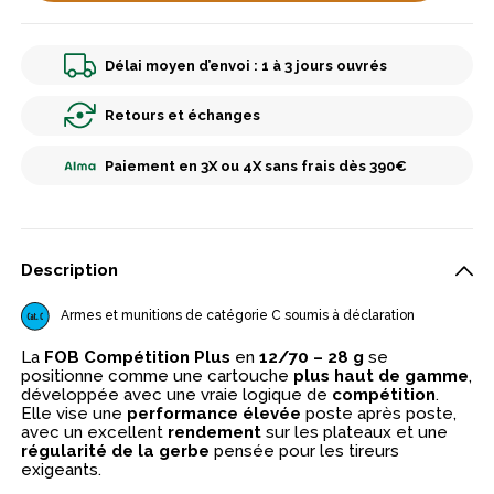
Délai moyen d’envoi : 1 à 3 jours ouvrés
Retours et échanges
Paiement en 3X ou 4X sans frais dès 390€
Description
Armes et munitions de catégorie C soumis à déclaration
La
FOB Compétition Plus
en
12/70 – 28 g
se
positionne comme une cartouche
plus haut de gamme
,
développée avec une vraie logique de
compétition
.
Elle vise une
performance élevée
poste après poste,
avec un excellent
rendement
sur les plateaux et une
régularité de la gerbe
pensée pour les tireurs
exigeants.