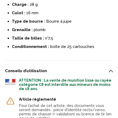
Charge :
28 g
Culot :
16 mm
Type de bourre :
Bourre à jupe
Grenaille :
plomb
Taille de billes :
n°7,5
Conditionnement :
boîte de 25 cartouches
Conseils d’utilisation
ATTENTION : La vente de munition lisse ou rayée
catégorie C8 est interdite aux mineurs de moins
de 18 ans.
Article réglementé
Pour l’achat de cet article, des documents vous
seront demandés : pièce d'identité recto/verso,
permis de chasser (+ validation) ou licence de tir (en