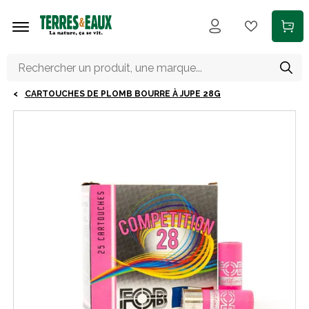
Aller au contenu principal
CARTOUCHES DE PLOMB BOURRE À JUPE 28G