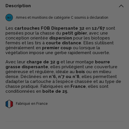
Description
Armes et munitions de catégorie C soumis à déclaration
Les
cartouches FOB Dispersante 32
en
12/67
sont
pensées pour la chasse du
petit gibier
, avec une
conception orientée
dispersion
pour les biotopes
fermés et les tirs à
courte distance
. Elles s’utilisent
généralement en
premier coup
ou lorsque la
végétation impose une gerbe rapidement ouverte.
Avec leur
charge de 32 g
et leur montage
bourre
grasse dispersante
, elles privilégient une couverture
généreuse et régulière, idéale au
bois
ou en milieu
dense. Déclinées en
n°6, n°7 ou n°8
, elles permettent
d’adapter la cartouche à l’espèce chassée et au type de
chasse pratiqué. Fabriquées en
France
, elles sont
conditionnées en
boîte de 25
.
Fabriqué en France