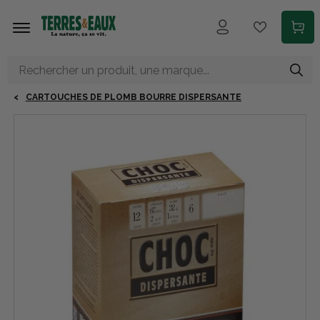
Aller au contenu principal
CARTOUCHES DE PLOMB BOURRE DISPERSANTE