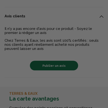
Avis clients
Il n'y a pas encore d'avis pour ce produit - Soyez le
premier à rédiger un avis
Chez Terres & Eaux, les avis sont 100% certifiés : seuls
nos clients ayant réellement acheté nos produits
peuvent laisser un avis
Publier un avis
TERRES & EAUX
La carte avantages
Cumulez des points passions et convertissez-