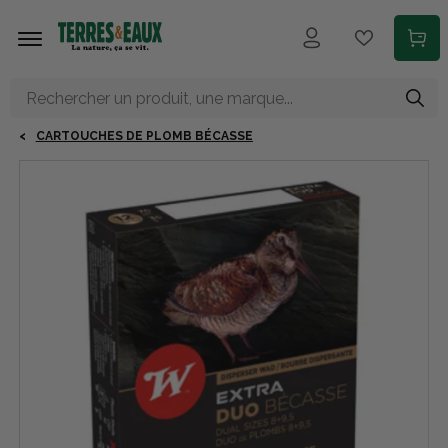
Aller au contenu principal
CARTOUCHES DE PLOMB BÉCASSE