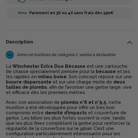
Paiement en 3X ou 4X sans frais dès 390€
Description
Armes et munitions de catégorie C soumis à déclaration
La
Winchester Extra Duo Bécasse
est une cartouche
de chasse spécialement pensée pour la
bécasse
et les
tirs rapides en
milieu boisé
. Son concept repose sur une
bourre dispersante
et sur une charge mixte de
deux
tailles de plombs
, afin de favoriser une gerbe large, vive
et efficace dès les premiers mètres.
Avec son association de
plombs n°8 et n°9,5
, cette
munition a été développée pour offrir un très bon
compromis entre
densité d’impacts
et couverture de
gerbe. Les billes les plus fortes ouvrent la voie, tandis
que les plus fines complètent la gerbe pour renforcer la
régularité de la couverture sur le gibier. C’est une
configuration particulièrement intéressante pour les