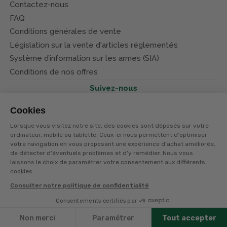
Contactez-nous
FAQ
Conditions générales de vente
Législation sur la vente d'articles réglementés
Système d’information sur les armes (SIA)
Conditions de nos offres
Suivez-nous
Cookies
Lorsque vous visitez notre site, des cookies sont déposés sur votre
ordinateur, mobile ou tablette. Ceux-ci nous permettent d'optimiser
votre navigation en vous proposant une expérience d'achat améliorée,
© Terres et eaux 2026
Politique de confidentialité
de détecter d'éventuels problèmes et d'y remédier. Nous vous
Mentions légales
laissons le choix de paramétrer votre consentement aux différents
CGV
cookies.
Consulter notre politique de confidentialité
Consentements certifiés par
Non merci
Paramétrer
Tout accepter