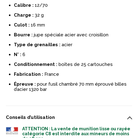
Calibre :
12/70
Charge :
32 g
Culot :
16 mm
Bourre :
jupe spéciale acier avec croisillon
Type de grenailles :
acier
N° :
6
Conditionnement :
boîtes de 25 cartouches
Fabrication :
France
Épreuve :
pour fusil chambré 70 mm éprouvé billes
d’acier 1320 bar
Conseils d’utilisation
ATTENTION : La vente de munition lisse ou rayée
catégorie C8 est interdite aux mineurs de moins