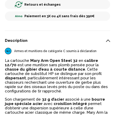
Retours et échanges
Paiement en 3X ou 4X sans frais dès 390€
Description
Armes et munitions de catégorie C soumis à déclaration
La cartouche
Mary Arm Open Steel 32
en
calibre
12/70
est une munition sans plomb pensée pour la
chasse du gibier d’eau à courte distance
. Cette
cartouche de substitut HP se distingue par son profil
dispersant
, particulièrement intéressant pour les
chasseurs recherchant une ouverture de gerbe plus
rapide sur des oiseaux levés près du poste ou dans des
configurations de tir rapproché.
Son chargement de
32 g d’acier
associé à une
bourre
jupe spéciale acier
avec
croisillon intégré
permet
d’obtenir une dispersion supérieure à celle d’une
cartouche acier classique de même charge. Mary Arm la