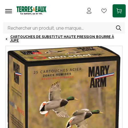
Aller au contenu principal
CARTOUCHES DE SUBSTITUT HAUTE PRESSION BOURRE À
JUPE