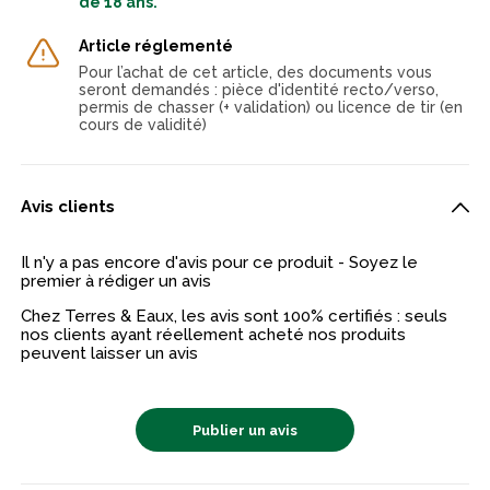
de 18 ans.
Article réglementé
Pour l’achat de cet article, des documents vous
seront demandés : pièce d'identité recto/verso,
permis de chasser (+ validation) ou licence de tir (en
cours de validité)
Avis clients
Il n'y a pas encore d'avis pour ce produit - Soyez le
premier à rédiger un avis
Chez Terres & Eaux, les avis sont 100% certifiés : seuls
nos clients ayant réellement acheté nos produits
peuvent laisser un avis
Publier un avis