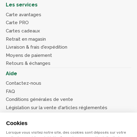
Les services
Carte avantages
Carte PRO
Cartes cadeaux
Retrait en magasin
Livraison & frais d'expédition
Moyens de paiement
Retours & échanges
Aide
Contactez-nous
FAQ
Conditions générales de vente
Législation sur la vente d'articles réglementés
Système d’information sur les armes (SIA)
Cookies
Conditions de nos offres
Lorsque vous visitez notre site, des cookies sont déposés sur votre
Suivez-nous