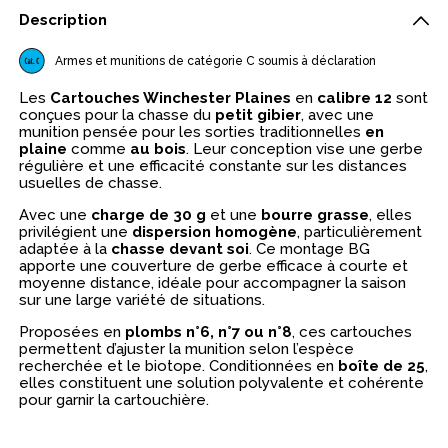
Description
Armes et munitions de catégorie C soumis à déclaration
Les
Cartouches Winchester Plaines
en
calibre 12
sont
conçues pour la chasse du
petit gibier
, avec une
munition pensée pour les sorties traditionnelles
en
plaine
comme
au bois
. Leur conception vise une gerbe
régulière et une efficacité constante sur les distances
usuelles de chasse.
Avec une
charge de 30 g
et une
bourre grasse
, elles
privilégient une
dispersion homogène
, particulièrement
adaptée à la
chasse devant soi
. Ce montage BG
apporte une couverture de gerbe efficace à courte et
moyenne distance, idéale pour accompagner la saison
sur une large variété de situations.
Proposées en
plombs n°6, n°7 ou n°8
, ces cartouches
permettent d’ajuster la munition selon l’espèce
recherchée et le biotope. Conditionnées en
boîte de 25
,
elles constituent une solution polyvalente et cohérente
pour garnir la cartouchière.