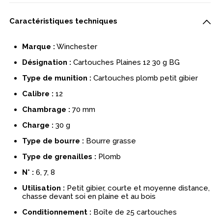
Caractéristiques techniques
Marque :
Winchester
Désignation :
Cartouches Plaines 12 30 g BG
Type de munition :
Cartouches plomb petit gibier
Calibre :
12
Chambrage :
70 mm
Charge :
30 g
Type de bourre :
Bourre grasse
Type de grenailles :
Plomb
N° :
6, 7, 8
Utilisation :
Petit gibier, courte et moyenne distance,
chasse devant soi en plaine et au bois
Conditionnement :
Boîte de 25 cartouches