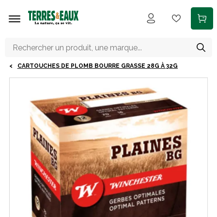
Aller au contenu principal
CARTOUCHES DE PLOMB BOURRE GRASSE 28G À 32G