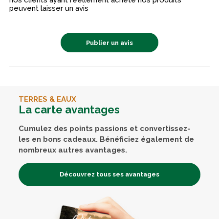
nos clients ayant réellement acheté nos produits
peuvent laisser un avis
Publier un avis
TERRES & EAUX
La carte avantages
Cumulez des points passions et convertissez-
les en bons cadeaux. Bénéficiez également de
nombreux autres avantages.
Découvrez tous ses avantages