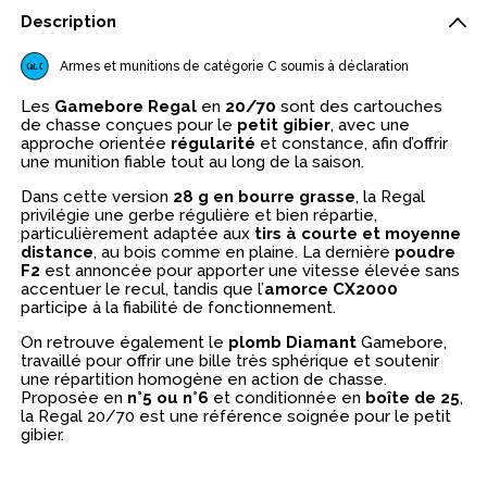
Description
Armes et munitions de catégorie C soumis à déclaration
Les
Gamebore Regal
en
20/70
sont des cartouches
de chasse conçues pour le
petit gibier
, avec une
approche orientée
régularité
et constance, afin d’offrir
une munition fiable tout au long de la saison.
Dans cette version
28 g en bourre grasse
, la Regal
privilégie une gerbe régulière et bien répartie,
particulièrement adaptée aux
tirs à courte et moyenne
distance
, au bois comme en plaine. La dernière
poudre
F2
est annoncée pour apporter une vitesse élevée sans
accentuer le recul, tandis que l’
amorce CX2000
participe à la fiabilité de fonctionnement.
On retrouve également le
plomb Diamant
Gamebore,
travaillé pour offrir une bille très sphérique et soutenir
une répartition homogène en action de chasse.
Proposée en
n°5 ou n°6
et conditionnée en
boîte de 25
,
la Regal 20/70 est une référence soignée pour le petit
gibier.