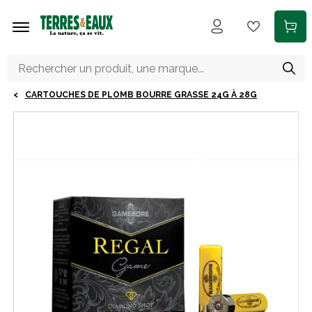
Aller au contenu principal
CARTOUCHES DE PLOMB BOURRE GRASSE 24G À 28G