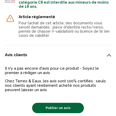
catégorie C8 est interdite aux mineurs de moins
de 18 ans.
Article réglementé
Pour l’achat de cet article, des documents vous
seront demandés : pièce d'identité recto/verso,
permis de chasser (+ validation) ou licence de tir (en
cours de validité)
Avis clients
Il n'y a pas encore d'avis pour ce produit - Soyez le
premier à rédiger un avis
Chez Terres & Eaux, les avis sont 100% certifiés : seuls
nos clients ayant réellement acheté nos produits
peuvent laisser un avis
Publier un avis