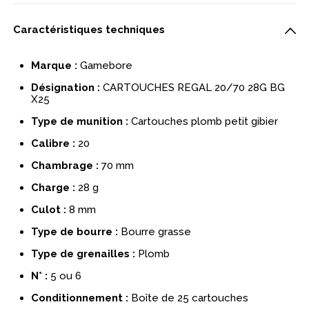
Caractéristiques techniques
Marque :
Gamebore
Désignation :
CARTOUCHES REGAL 20/70 28G BG
X25
Type de munition :
Cartouches plomb petit gibier
Calibre :
20
Chambrage :
70 mm
Charge :
28 g
Culot :
8 mm
Type de bourre :
Bourre grasse
Type de grenailles :
Plomb
N° :
5 ou 6
Conditionnement :
Boîte de 25 cartouches