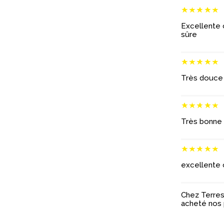
Excellente c
sûre
Très douce e
Très bonne 
excellente 
Chez Terres 
acheté nos 