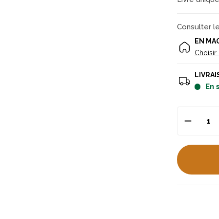
Consulter l
EN MA
Choisir
LIVRAI
en