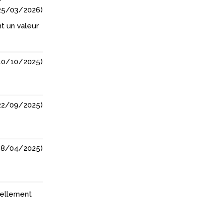
25/03/2026
)
t un valeur
10/10/2025
)
22/09/2025
)
18/04/2025
)
réellement