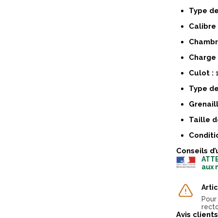
Type de
Calibre 
Chambr
Charge 
Culot :
Type de
Grenaill
Taille d
Conditi
Conseils d’
ATTE
aux 
Arti
Pour
recto
Avis clients