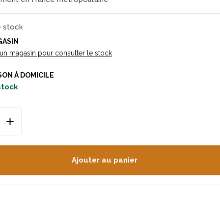
e stock
GASIN
 un magasin pour consulter le stock
SON À DOMICILE
 stock
Ajouter au panier