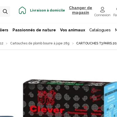
Changer de
Livraison à domicile
magasin
Connexion
Fa
iers
Passionnés de nature
Vos animaux
Catalogues
 12
Cartouches de plomb bourre à jupe 28g
CARTOUCHES T3 PARIS 202