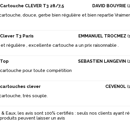
Cartouche CLEVER T3 28/7,5
DAVID BOUYRIE
(
artouche, douce, gerbe bien régulière et bien repartie Vraimen
Clever T3 Paris
EMMANUEL TROCMEZ
(
t régulière , excellente cartouche a un prix raisonnable .
Top
SEBASTIEN LANGEVIN
(
cartouche pour toute compétition
cartouches clever
CEVENOL
(
cartouche, très souple.
& Eaux, les avis sont 100% certifiés : seuls nos clients ayant 
produits peuvent laisser un avis