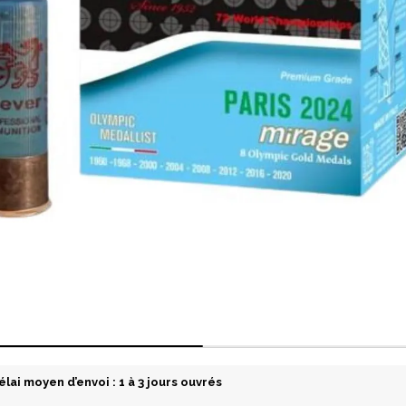
élai moyen d’envoi : 1 à 3 jours ouvrés