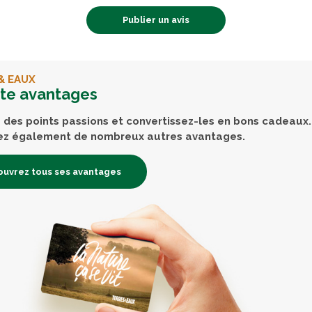
Publier un avis
& EAUX
rte avantages
des points passions et convertissez-les en bons cadeaux.
ez également de nombreux autres avantages.
uvrez tous ses avantages