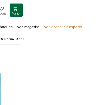
voris
Panier
Marques
Nos magasins
Nos conseils d'experts
6 12/28G BJ N7.5