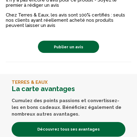
Il n'y a pas encore d'avis pour ce produit - Soyez le
premier à rédiger un avis
Chez Terres & Eaux, les avis sont 100% certifiés : seuls
nos clients ayant réellement acheté nos produits
peuvent laisser un avis
Publier un avis
TERRES & EAUX
La carte avantages
Cumulez des points passions et convertissez-
les en bons cadeaux. Bénéficiez également de
nombreux autres avantages.
Découvrez tous ses avantages