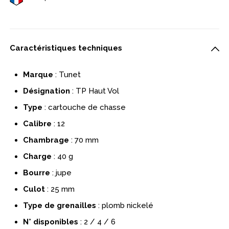
Caractéristiques techniques
Marque
: Tunet
Désignation
: TP Haut Vol
Type
: cartouche de chasse
Calibre
: 12
Chambrage
: 70 mm
Charge
: 40 g
Bourre
: jupe
Culot
: 25 mm
Type de grenailles
: plomb nickelé
N° disponibles
: 2 / 4 / 6