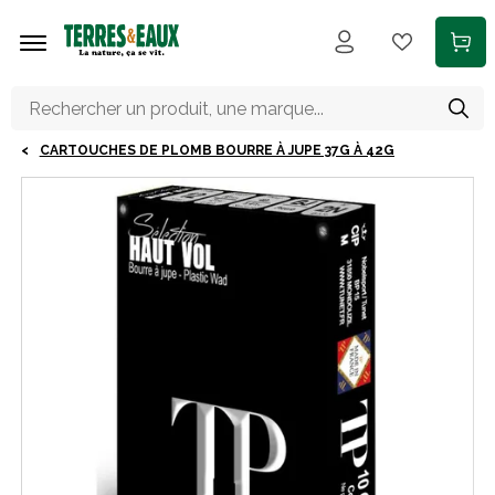
Aller au contenu principal
CARTOUCHES DE PLOMB BOURRE À JUPE 37G À 42G