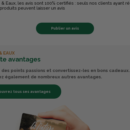
& Eaux, les avis sont 100% certifiés : seuls nos clients ayant 
produits peuvent laisser un avis
Publier un avis
& EAUX
rte avantages
des points passions et convertissez-les en bons cadeaux.
ez également de nombreux autres avantages.
uvrez tous ses avantages