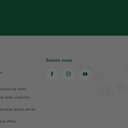
Suivez-nous
us
nérales de vente
 la vente d'articles
rmation sur les armes
nos offres