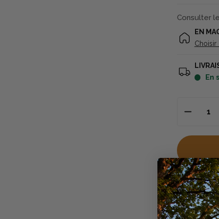
Consulter l
EN MA
Choisir
LIVRAI
en