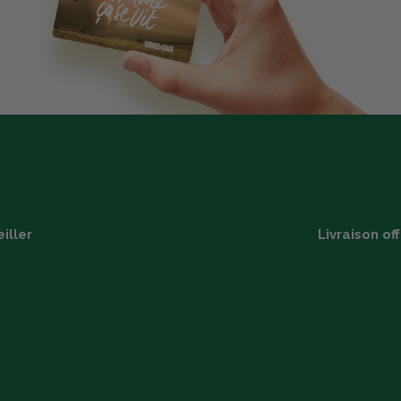
iller
Livraison of