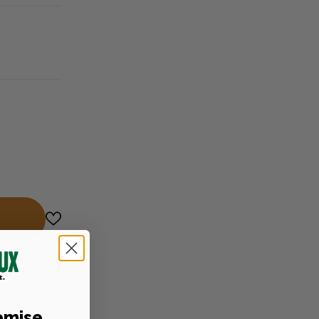
emise