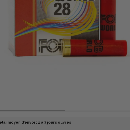
élai moyen d’envoi : 1 à 3 jours ouvrés