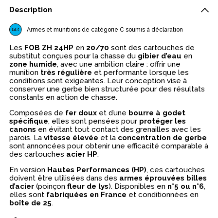
Description
Armes et munitions de catégorie C soumis à déclaration
Les
FOB ZH 24HP
en
20/70
sont des cartouches de
substitut conçues pour la chasse du
gibier d’eau
en
zone humide
, avec une ambition claire : offrir une
munition
très régulière
et performante lorsque les
conditions sont exigeantes. Leur conception vise à
conserver une gerbe bien structurée pour des résultats
constants en action de chasse.
Composées de
fer doux
et d’une
bourre à godet
spécifique
, elles sont pensées pour
protéger les
canons
en évitant tout contact des grenailles avec les
parois. La
vitesse élevée
et la
concentration de gerbe
sont annoncées pour obtenir une efficacité comparable à
des cartouches
acier HP
.
En version
Hautes Performances (HP)
, ces cartouches
doivent être utilisées dans des
armes éprouvées billes
d’acier
(poinçon
fleur de lys
). Disponibles en
n°5 ou n°6
,
elles sont
fabriquées en France
et conditionnées en
boîte de 25
.