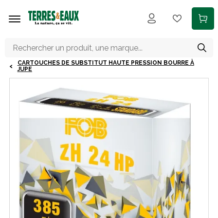
Aller au contenu principal
CARTOUCHES DE SUBSTITUT HAUTE PRESSION BOURRE À
JUPE