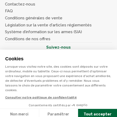
Contactez-nous
FAQ
Conditions générales de vente
Législation sur la vente d'articles réglementés
Système d’information sur les armes (SIA)
Conditions de nos offres
Suivez-nous
Cookies
Lorsque vous visitez notre site, des cookies sont déposés sur votre
ordinateur, mobile ou tablette. Ceux-ci nous permettent d'optimiser
votre navigation en vous proposant une expérience d'achat améliorée,
© Terres et eaux 2026
Politique de confidentialité
de détecter d'éventuels problèmes et d'y remédier. Nous vous
Mentions légales
laissons le choix de paramétrer votre consentement aux différents
CGV
cookies.
Consulter notre politique de confidentialité
Consentements certifiés par
Non merci
Paramétrer
Tout accepter