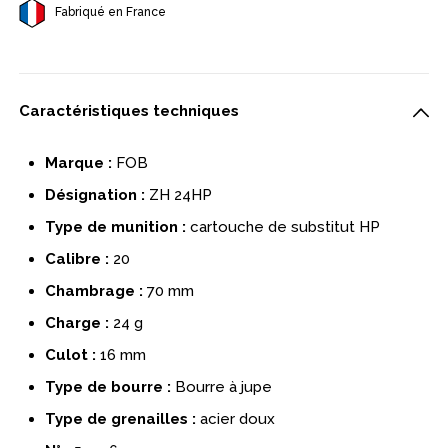
Fabriqué en France
Caractéristiques techniques
Marque :
FOB
Désignation :
ZH 24HP
Type de munition :
cartouche de substitut HP
Calibre :
20
Chambrage :
70 mm
Charge :
24 g
Culot :
16 mm
Type de bourre :
Bourre à jupe
Type de grenailles :
acier doux