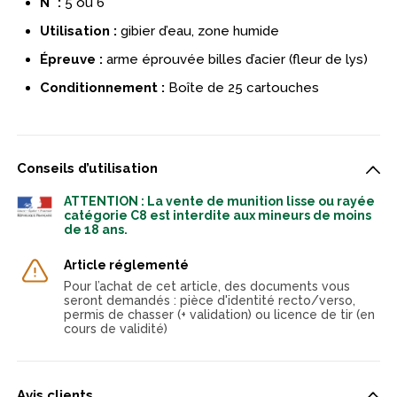
N° :
5 ou 6
Utilisation :
gibier d’eau, zone humide
Épreuve :
arme éprouvée billes d’acier (fleur de lys)
Conditionnement :
Boîte de 25 cartouches
Conseils d’utilisation
ATTENTION : La vente de munition lisse ou rayée
catégorie C8 est interdite aux mineurs de moins
de 18 ans.
Article réglementé
Pour l’achat de cet article, des documents vous
seront demandés : pièce d'identité recto/verso,
permis de chasser (+ validation) ou licence de tir (en
cours de validité)
Avis clients