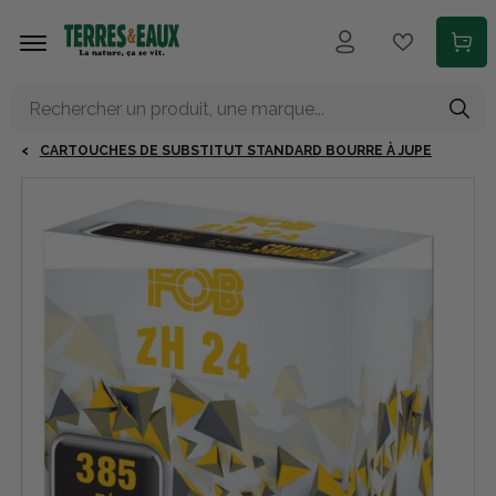
Aller au contenu principal
CARTOUCHES DE SUBSTITUT STANDARD BOURRE À JUPE