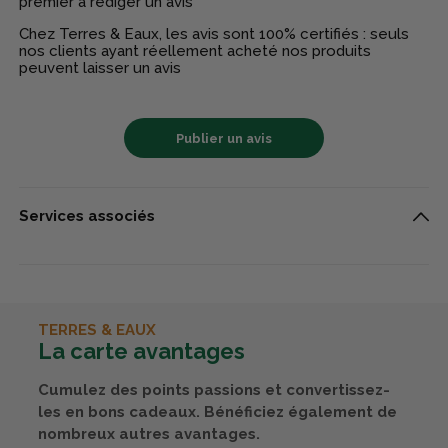
premier à rédiger un avis
Chez Terres & Eaux, les avis sont 100% certifiés : seuls
nos clients ayant réellement acheté nos produits
peuvent laisser un avis
Publier un avis
Services associés
TERRES & EAUX
La carte avantages
Cumulez des points passions et convertissez-
les en bons cadeaux. Bénéficiez également de
nombreux autres avantages.