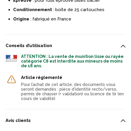
Épreuve
: pour fusil éprouvé billes d’acier
Conditionnement
: boîte de 25 cartouches
Origine
: fabriqué en France
Conseils d’utilisation
ATTENTION : La vente de munition lisse ou rayée
catégorie C8 est interdite aux mineurs de moins
de 18 ans.
Article réglementé
Pour l’achat de cet article, des documents vous
seront demandés : pièce d'identité recto/verso,
permis de chasser (+ validation) ou licence de tir (en
cours de validité)
Avis clients