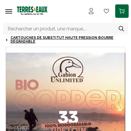
Aller au contenu principal
CARTOUCHES DE SUBSTITUT HAUTE PRESSION BOURRE
DÉGRADABLE