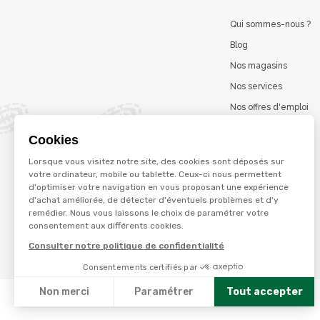
Qui sommes-nous ?
Blog
Nos magasins
Nos services
Nos offres d'emploi
Catalogues en ligne
Cookies
Jeu concours
Lorsque vous visitez notre site, des cookies sont déposés sur
La marque Terzéo
votre ordinateur, mobile ou tablette. Ceux-ci nous permettent
d'optimiser votre navigation en vous proposant une expérience
d'achat améliorée, de détecter d'éventuels problèmes et d'y
remédier. Nous vous laissons le choix de paramétrer votre
© Terres et eaux 2026
consentement aux différents cookies.
Politique de confidentialité
Mentions légales
Consulter notre politique de confidentialité
CGV
Consentements certifiés par
Non merci
Paramétrer
Tout accepter
Axeptio consent