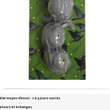
élai moyen d’envoi : 1 à 3 jours ouvrés
etours et échanges