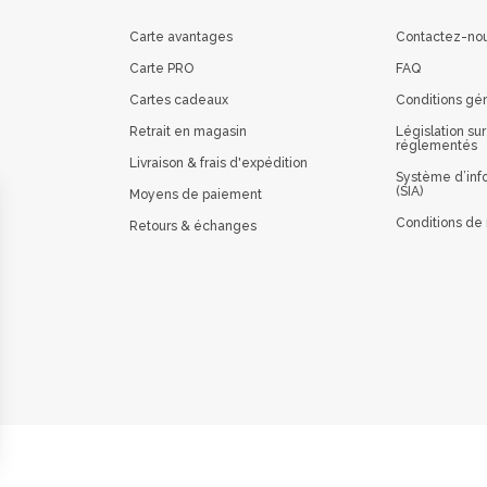
Carte avantages
Contactez-no
Carte PRO
FAQ
Cartes cadeaux
Conditions gé
Retrait en magasin
Législation sur
réglementés
Livraison & frais d'expédition
Système d’info
(SIA)
Moyens de paiement
Conditions de 
Retours & échanges