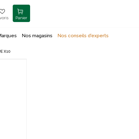
voris
Panier
Marques
Nos magasins
Nos conseils d'experts
E X10