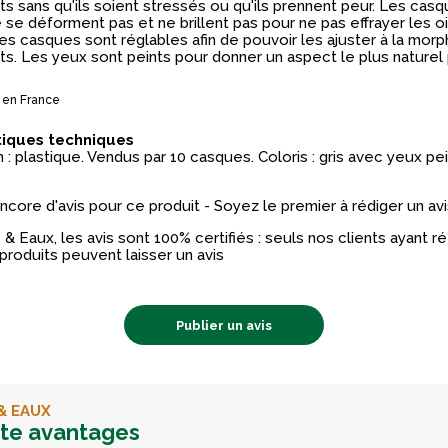
s sans qu'ils soient stressés ou qu'ils prennent peur. Les cas
 se déforment pas et ne brillent pas pour ne pas effrayer les o
es casques sont réglables afin de pouvoir les ajuster à la mor
s. Les yeux sont peints pour donner un aspect le plus naturel 
 en France
tiques techniques
: plastique. Vendus par 10 casques. Coloris : gris avec yeux pei
 encore d'avis pour ce produit - Soyez le premier à rédiger un avi
& Eaux, les avis sont 100% certifiés : seuls nos clients ayant 
produits peuvent laisser un avis
Publier un avis
& EAUX
rte avantages