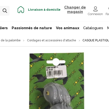
Changer de
Livraison à domicile
magasin
Connexion
Fa
iers
Passionnés de nature
Vos animaux
Catalogues
 de la palombe
Cordages et accessoires d'attache
CASQUE PLASTIQU