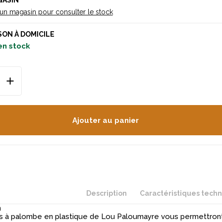
GASIN
 un magasin pour consulter le stock
SON À DOMICILE
en stock
Ajouter au panier
Description
Caractéristiques tech
n
 à palombe en plastique de Lou Paloumayre vous permettront 