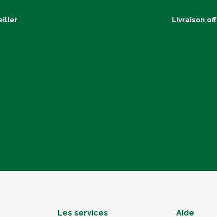
iller
Livraison of
Les services
Aide