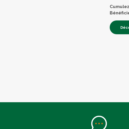
Cumulez 
Bénéfici
Déco