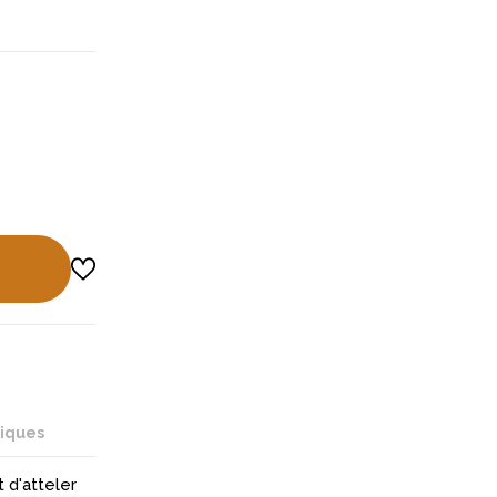
niques
d'atteler