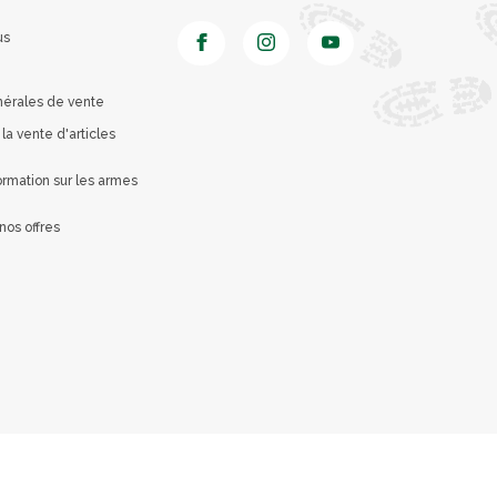
us
nérales de vente
 la vente d'articles
rmation sur les armes
nos offres