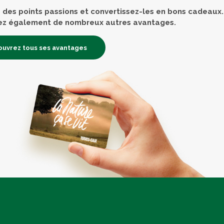
des points passions et convertissez-les en bons cadeaux.
ez également de nombreux autres avantages.
uvrez tous ses avantages